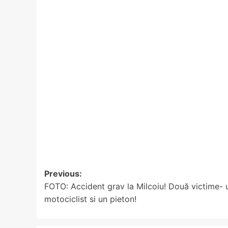
Post
Previous:
FOTO: Accident grav la Milcoiu! Două victime- 
navigation
motociclist si un pieton!