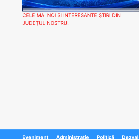
CELE MAI NOI ȘI INTERESANTE ȘTIRI DIN
JUDEȚUL NOSTRU!
Eveniment
Administratie
Politică
Dezvalu