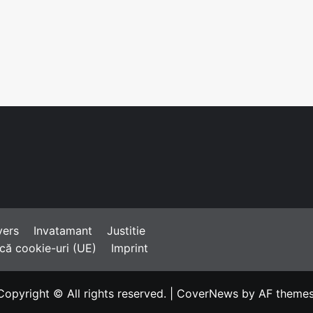
vers
Invatamant
Justitie
ică cookie-uri (UE)
Imprint
Copyright © All rights reserved.
|
CoverNews
by AF themes