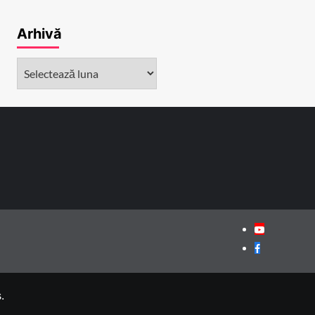
Arhivă
Arhivă
Youtube
Facebook
.