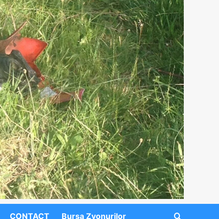
CONTACT
Bursa Zvonurilor