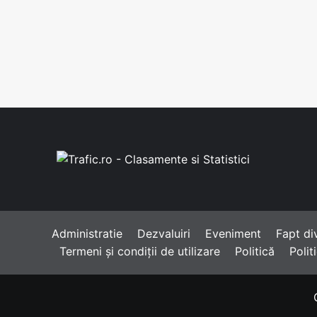
Administratie
Dezvaluiri
Eveniment
Fapt di
Termeni și condiții de utilizare
Politică
Polit