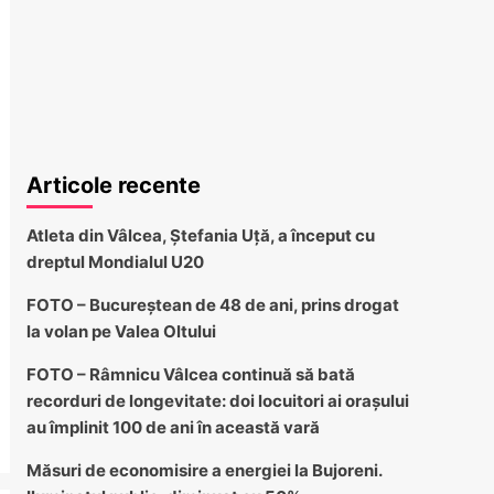
Articole recente
Atleta din Vâlcea, Ștefania Uță, a început cu
dreptul Mondialul U20
FOTO – Bucureștean de 48 de ani, prins drogat
la volan pe Valea Oltului
FOTO – Râmnicu Vâlcea continuă să bată
recorduri de longevitate: doi locuitori ai orașului
au împlinit 100 de ani în această vară
Măsuri de economisire a energiei la Bujoreni.