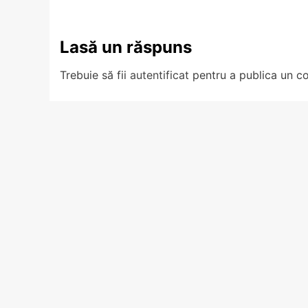
Lasă un răspuns
Trebuie să fii
autentificat
pentru a publica un c