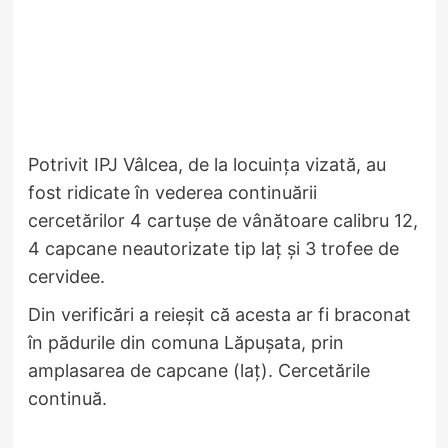
Potrivit IPJ Vâlcea, de la locuința vizată, au
fost ridicate în vederea continuării
cercetărilor 4 cartușe de vânătoare calibru 12,
4 capcane neautorizate tip laț și 3 trofee de
cervidee.
Din verificări a reieșit că acesta ar fi braconat
în pădurile din comuna Lăpușata, prin
amplasarea de capcane (laț). Cercetările
continuă.