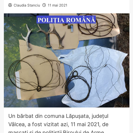
Claudia Stanciu
11 mai 2021
Un bărbat din comuna Lăpușata, județul
Vâlcea, a fost vizitat azi, 11 mai 2021, de
mascați și de polițiștii
Biroului de Arme,