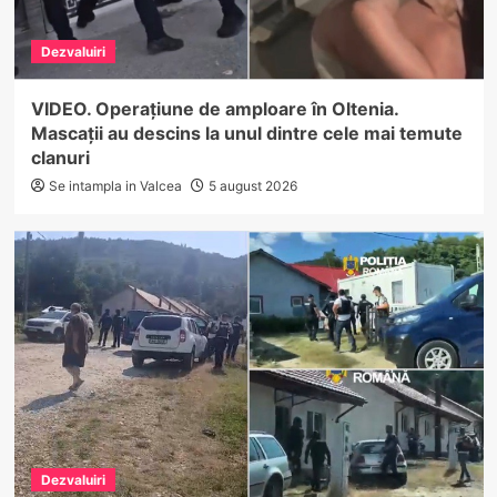
Dezvaluiri
VIDEO. Operațiune de amploare în Oltenia.
Mascații au descins la unul dintre cele mai temute
clanuri
Se intampla in Valcea
5 august 2026
Dezvaluiri