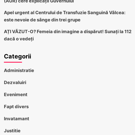
(AUR) cere explicații Guvernului
Apel urgent al Centrului de Transfuzie Sanguină Vâlcea:
este nevoie de sânge din trei grupe
AȚI VĂZUT-O? Femeia din imagine a dispărut! Sunați la 112
dacă o vedeți
Categorii
Administratie
Dezvaluiri
Eveniment
Fapt divers
Invatamant
Justitie