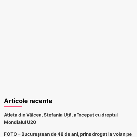
Articole recente
Atleta din Vâlcea, Ștefania Uță, a început cu dreptul
Mondialul U20
FOTO – Bucureștean de 48 de ani, prins drogat la volan pe