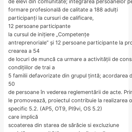
de elevi din comunitate; integrarea persoanelor pe
formare profesională de calitate a 188 adulți
participanți la cursuri de calificare,
12 persoane participante
la cursul de inițiere „Competențe
antreprenoriale” și 12 persoane participante la pr
crearea a 54
de locuri de muncă ca urmare a activității de consi
condițiilor de trai a
5 familii defavorizate din grupul țintă; acordarea 
50
de persoane în vederea reglementării de acte. Prin
le promovează, proiectul contribuie la realizarea o
specific 5.2. (AP5, OT9, PI9vi, OS 5.2)
care implică
scoaterea din starea de sărăcie si excluziune