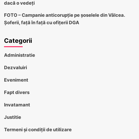
dacă o vedeți
FOTO – Campanie anticorupție pe șoselele din Vâlcea.
Șoferii, față în față cu ofițerii DGA
Categorii
Administratie
Dezvaluiri
Eveniment
Fapt divers
Invatamant
Justitie
Termeni și condiții de utilizare