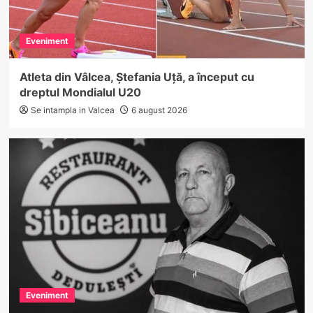
Eveniment
Atleta din Vâlcea, Ștefania Uță, a început cu
dreptul Mondialul U20
Se intampla in Valcea
6 august 2026
Eveniment