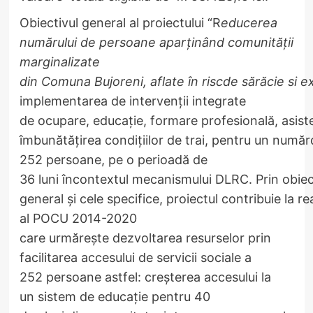
Obiectivul general al proiectului “R
educerea
numărului de persoane aparținând comunității
marginalizate
din Comuna Bujoreni, aflate în riscde sărăcie si e
implementarea de intervenții integrate
de ocupare, educație, formare profesională, asiste
îmbunătățirea condițiilor de trai, pentru un număr
252 persoane, pe o perioadă de
36 luni încontextul mecanismului DLRC. Prin obiec
general și cele specifice, proiectul contribuie la re
al POCU 2014-2020
care urmărește dezvoltarea resurselor prin
facilitarea accesului de servicii sociale a
252 persoane astfel: creșterea accesului la
un sistem de educație pentru 40