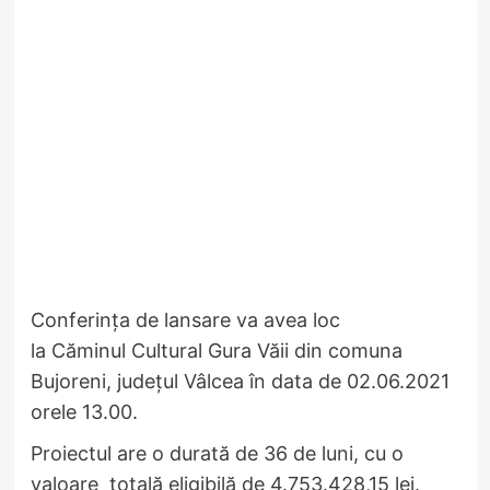
Conferința de lansare va avea loc
la Căminul Cultural Gura Văii din comuna
Bujoreni, județul Vâlcea în data de 02.06.2021
orele 13.00.
Proiectul are o durată de 36 de luni, cu o
valoare totală eligibilă de 4.753.428,15 lei.