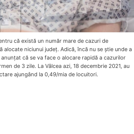
ta pentru că există un număr mare de cazuri de
 alocate niciunui judeţ. Adică, încă nu se știe unde a
u anunțat că se va face o alocare rapidă a cazurilor
ermen de 3 zile. La Vâlcea azi, 18 decembrie 2021, au
ctare ajungând la 0,49/mia de locuitori.