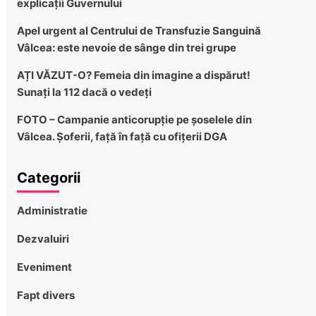
explicații Guvernului
Apel urgent al Centrului de Transfuzie Sanguină
Vâlcea: este nevoie de sânge din trei grupe
AȚI VĂZUT-O? Femeia din imagine a dispărut!
Sunați la 112 dacă o vedeți
FOTO – Campanie anticorupție pe șoselele din
Vâlcea. Șoferii, față în față cu ofițerii DGA
Categorii
Administratie
Dezvaluiri
Eveniment
Fapt divers