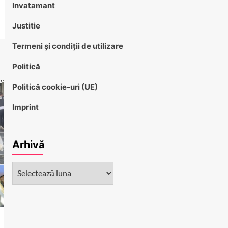
Invatamant
Justitie
Termeni și condiții de utilizare
Politică
Politică cookie-uri (UE)
Imprint
Arhivă
Arhivă