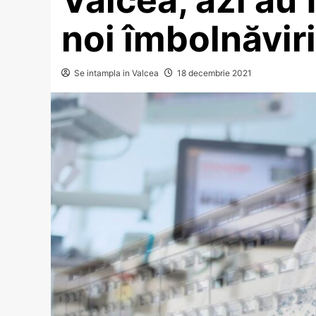
noi îmbolnăviri
Se intampla in Valcea
18 decembrie 2021