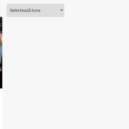
Arhivă