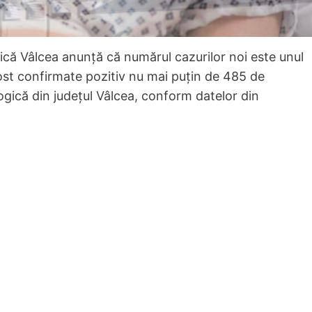
ică Vâlcea anunță că numărul cazurilor noi este unul
ost confirmate pozitiv nu mai puțin de 485 de
ogică din județul Vâlcea, conform datelor din