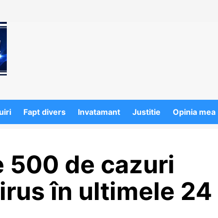
iri
Fapt divers
Invatamant
Justitie
Opinia mea
 500 de cazuri
irus în ultimele 24