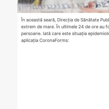
În această seară, Direcția de Sănătate Publ
extrem de mare. În ultimele 24 de ore au f
persoane. Iată care este situația epidemiol
aplicația CoronaForms: