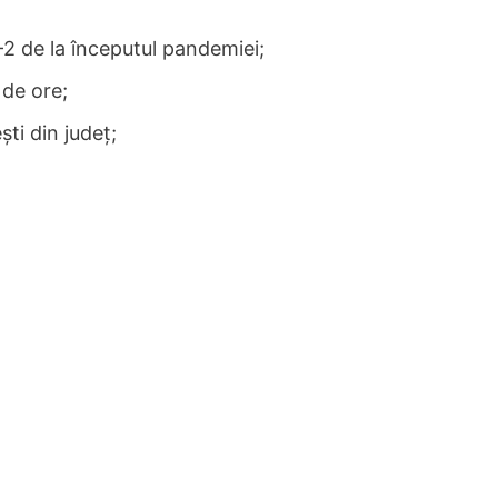
2 de la începutul pandemiei;
 de ore;
ști din județ;