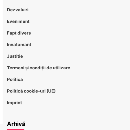
Dezvaluiri
Eveniment
Fapt divers
Invatamant
Justitie
Termeni și condiții de utilizare
Politică
Politică cookie-uri (UE)
Imprint
Arhivă