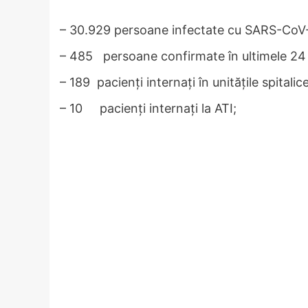
– 30.929 persoane infectate cu SARS-CoV-
– 485 persoane confirmate în ultimele 24
– 189 pacienți internați în unitățile spitalice
– 10 pacienți internați la ATI;