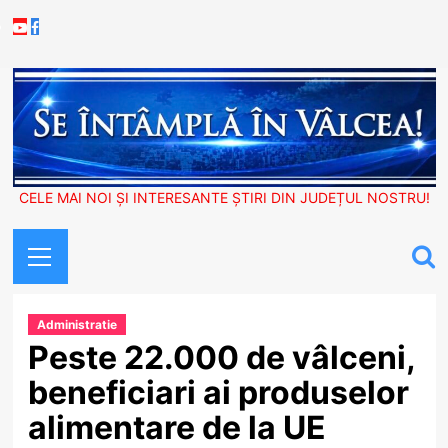
Skip
Youtube
Facebook
to
content
CELE MAI NOI ȘI INTERESANTE ȘTIRI DIN JUDEȚUL NOSTRU!
Primary
Menu
Administratie
Peste 22.000 de vâlceni,
beneficiari ai produselor
alimentare de la UE