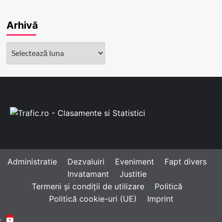
Arhivă
Arhivă
Administratie
Dezvaluiri
Eveniment
Fapt divers
Invatamant
Justitie
Termeni și condiții de utilizare
Politică
Politică cookie-uri (UE)
Imprint
Youtube