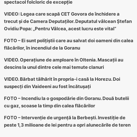
spectacol folcloric de excepție
VIDEO: Legea care scapă CET Govora de închidere a
trecut și de Camera Deputaților. Deputatul vâlcean Ștefan
Ovidiu Popa: „Pentru Vâlcea, acest lucru este vital”
FOTO – Ei sunt polițiștii care au salvat doi oameni din calea
flăcărilor, în incendiul de la Goranu
VIDEO. Operațiune de amploare în Oltenia. Mascații au
descins la unul dintre cele mai temute clanuri
VIDEO. Bărbat tâlhărit în propria-i casă la Horezu. Doi
suspecți din Vaideeni au fost încătușați
FOTO – Incendiu la o gospodărie din Goranu. Două butelii
cu gaz, scoase la timp din calea flăcărilor
FOTO – Intervenție de urgență la Berbești. Investiție de
peste 1,3 milioane de lei pentru a opri alunecările de teren