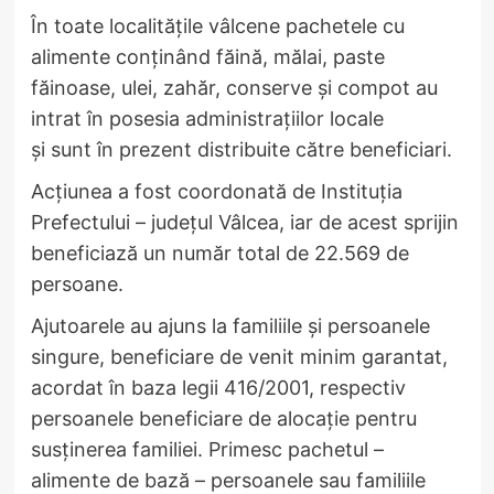
În toate localitățile vâlcene pachetele cu
alimente conținând făină, mălai, paste
făinoase, ulei, zahăr, conserve și compot au
intrat în posesia administrațiilor locale
și sunt în prezent distribuite către beneficiari.
Acțiunea a fost coordonată de Instituția
Prefectului – județul Vâlcea, iar de acest sprijin
beneficiază un număr total de 22.569 de
persoane.
Ajutoarele au ajuns la familiile şi persoanele
singure, beneficiare de venit minim garantat,
acordat în baza legii 416/2001, respectiv
persoanele beneficiare de alocaţie pentru
susţinerea familiei. Primesc pachetul –
alimente de bază – persoanele sau familiile