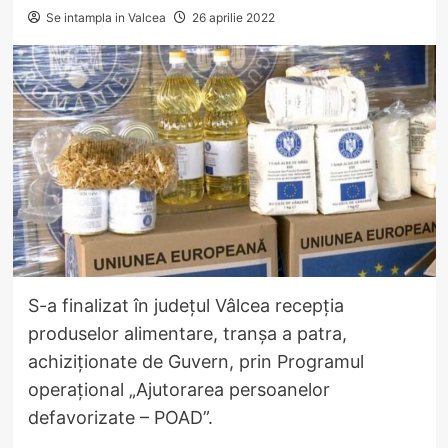
Se intampla in Valcea
26 aprilie 2022
S-a finalizat în județul Vâlcea recepția
produselor alimentare, tranşa a patra,
achiziționate de Guvern, prin Programul
operaţional „Ajutorarea persoanelor
defavorizate – POAD”.