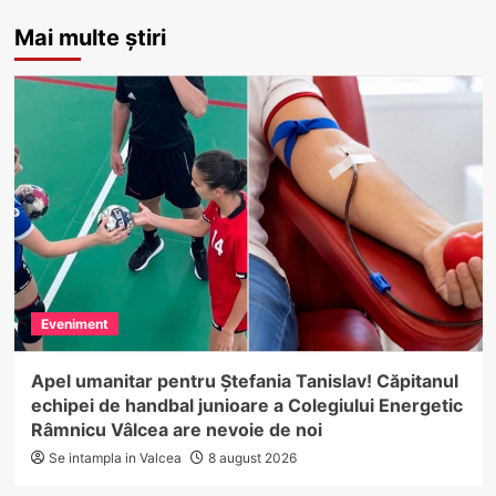
Mai multe știri
Eveniment
Apel umanitar pentru Ștefania Tanislav! Căpitanul
echipei de handbal junioare a Colegiului Energetic
Râmnicu Vâlcea are nevoie de noi
Se intampla in Valcea
8 august 2026