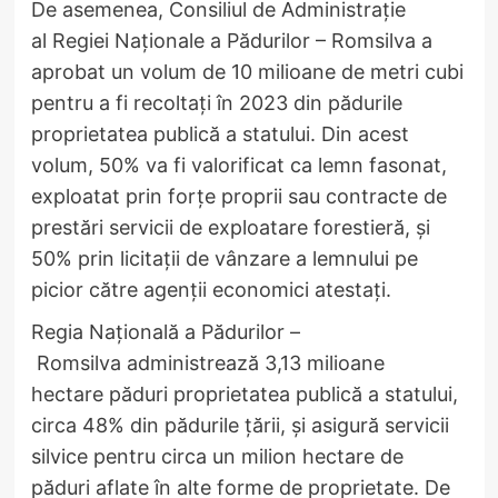
​De asemenea, Consiliul de Administrație
al Regiei Naționale a Pădurilor – Romsilva a
aprobat un volum de 10 milioane de metri cubi
pentru a fi recoltați în 2023 din pădurile
proprietatea publică a statului. Din acest
volum, 50% va fi valorificat ca lemn fasonat,
exploatat prin forțe proprii sau contracte de
prestări servicii de exploatare forestieră, și
50% prin licitații de vânzare a lemnului pe
picior către agenții economici atestați.
​Regia Națională a Pădurilor –
Romsilva administrează 3,13 milioane
hectare păduri proprietatea publică a statului,
circa 48% din pădurile țării, și asigură servicii
silvice pentru circa un milion hectare de
păduri aflate în alte forme de proprietate. De