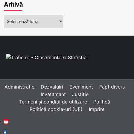
Arhivă
Arhivă
Administratie
Dezvaluiri
Eveniment
Fapt divers
Invatamant
Justitie
Termeni și condiții de utilizare
Politică
Politică cookie-uri (UE)
Imprint
Youtube
Facebook