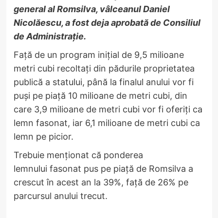
general al Romsilva, vâlceanul Daniel
Nicolăescu, a fost deja aprobată de Consiliul
de Administrație.
​Față de un program inițial de 9,5 milioane
metri cubi recoltați din pădurile proprietatea
publică a statului, până la finalul anului vor fi
puși pe piață 10 milioane de metri cubi, din
care 3,9 milioane de metri cubi vor fi oferiți ca
lemn fasonat, iar 6,1 milioane de metri cubi ca
lemn pe picior.
​Trebuie menționat că ponderea
lemnului fasonat pus pe piață de Romsilva a
crescut în acest an la 39%, față de 26% pe
parcursul anului trecut.