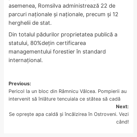
asemenea, Romsilva administrează 22 de
parcuri naționale și naționale, precum și 12
herghelii de stat.
Din totalul pădurilor proprietatea publică a
statului, 80%dețin certificarea
managementului forestier în standard
internațional.
Post
Previous:
Pericol la un bloc din Râmnicu Vâlcea. Pompierii au
navigation
intervenit să înlăture tencuiala ce stătea să cadă
Next:
Se oprește apa caldă și încălzirea în Ostroveni. Vezi
când!