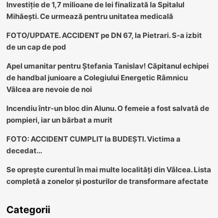
Investiție de 1,7 milioane de lei finalizată la Spitalul
Mihăești. Ce urmează pentru unitatea medicală
FOTO/UPDATE. ACCIDENT pe DN 67, la Pietrari. S-a izbit
de un cap de pod
Apel umanitar pentru Ștefania Tanislav! Căpitanul echipei
de handbal junioare a Colegiului Energetic Râmnicu
Vâlcea are nevoie de noi
Incendiu într-un bloc din Alunu. O femeie a fost salvată de
pompieri, iar un bărbat a murit
FOTO: ACCIDENT CUMPLIT la BUDEȘTI. Victima a
decedat…
Se oprește curentul în mai multe localități din Vâlcea. Lista
completă a zonelor și posturilor de transformare afectate
Categorii