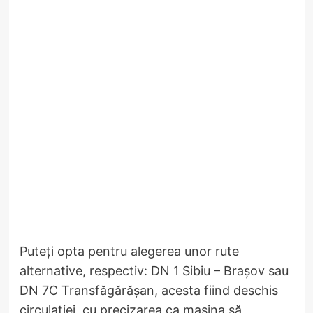
Puteți opta pentru alegerea unor rute
alternative, respectiv: DN 1 Sibiu – Brașov sau
DN 7C Transfăgărășan, acesta fiind deschis
circulației, cu precizarea ca mașina să