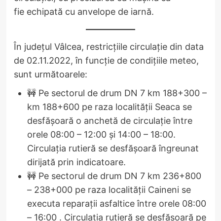
fie echipată cu anvelope de iarnă.
În județul Vâlcea, restricțiile circulație din data
de 02.11.2022, în funcție de condițiile meteo,
sunt următoarele:
🚧 Pe sectorul de drum DN 7 km 188+300 –
km 188+600 pe raza localității Seaca se
desfășoară o anchetă de circulație între
orele 08:00 – 12:00 și 14:00 – 18:00.
Circulația rutieră se desfășoară îngreunat
dirijată prin indicatoare.
🚧 Pe sectorul de drum DN 7 km 236+800
– 238+000 pe raza localității Caineni se
executa reparații asfaltice între orele 08:00
– 16:00 . Circulația rutieră se desfășoară pe