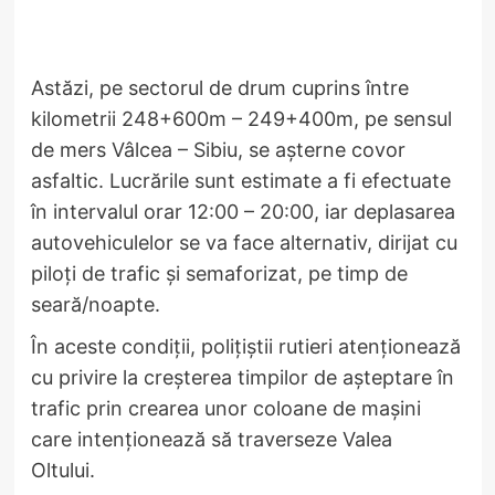
Astăzi, pe sectorul de drum cuprins între
kilometrii 248+600m – 249+400m, pe sensul
de mers Vâlcea – Sibiu, se așterne covor
asfaltic. Lucrările sunt estimate a fi efectuate
în intervalul orar 12:00 – 20:00, iar deplasarea
autovehiculelor se va face alternativ, dirijat cu
piloți de trafic și semaforizat, pe timp de
seară/noapte.
În aceste condiții, polițiștii rutieri atenționează
cu privire la creșterea timpilor de așteptare în
trafic prin crearea unor coloane de mașini
care intenționează să traverseze Valea
Oltului.