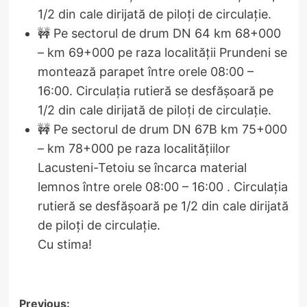
1/2 din cale dirijată de piloți de circulație.
🚧 Pe sectorul de drum DN 64 km 68+000
– km 69+000 pe raza localității Prundeni se
montează parapet între orele 08:00 –
16:00. Circulația rutieră se desfășoară pe
1/2 din cale dirijată de piloți de circulație.
🚧 Pe sectorul de drum DN 67B km 75+000
– km 78+000 pe raza localitățiilor
Lacusteni-Tetoiu se încarca material
lemnos între orele 08:00 – 16:00 . Circulația
rutieră se desfășoară pe 1/2 din cale dirijată
de piloți de circulație.
Cu stima!
Post
Previous: