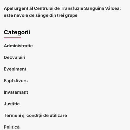
Apel urgent al Centrului de Transfuzie Sanguină Vâlcea:
este nevoie de sânge din trei grupe
Categorii
Administratie
Dezvaluiri
Eveniment
Fapt divers
Invatamant
Justitie
Termeni și condiții de utilizare
Politică