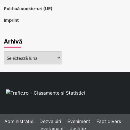
Politică cookie-uri (UE)
Imprint
Arhivă
Arhivă
Administratie
Dezvaluiri
Eveniment
Fapt divers
Invatamant
Justitie