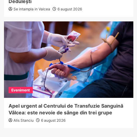
Dedulești
Se intampla in Valcea
6 august 2026
Eveniment
Apel urgent al Centrului de Transfuzie Sanguină
Vâlcea: este nevoie de sânge din trei grupe
Alis Stanciu
6 august 2026