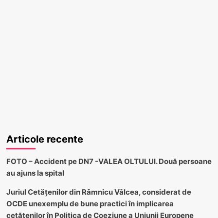
Articole recente
FOTO – Accident pe DN7 -VALEA OLTULUI. Două persoane
au ajuns la spital
Juriul Cetățenilor din Râmnicu Vâlcea, considerat de
OCDE unexemplu de bune practici în implicarea
cetățenilor în Politica de Coeziune a Uniunii Europene