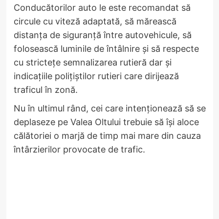
Conducătorilor auto le este recomandat să
circule cu viteză adaptată, să mărească
distanța de siguranță între autovehicule, să
folosească luminile de întâlnire și să respecte
cu strictețe semnalizarea rutieră dar și
indicațiile polițiștilor rutieri care dirijează
traficul în zonă.
Nu în ultimul rând, cei care intenționează să se
deplaseze pe Valea Oltului trebuie să își aloce
călătoriei o marjă de timp mai mare din cauza
întârzierilor provocate de trafic.