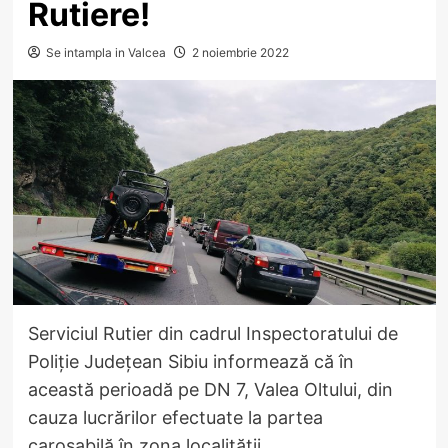
Rutiere!
Se intampla in Valcea
2 noiembrie 2022
Serviciul Rutier din cadrul Inspectoratului de
Poliție Județean Sibiu informează că în
această perioadă pe DN 7, Valea Oltului, din
cauza lucrărilor efectuate la partea
carosabilă în zona localității