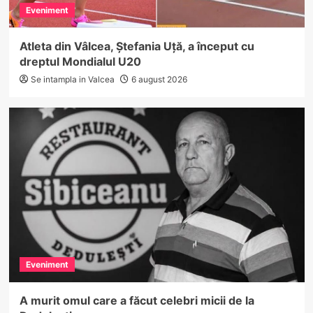
Eveniment
Atleta din Vâlcea, Ștefania Uță, a început cu
dreptul Mondialul U20
Se intampla in Valcea
6 august 2026
Eveniment
A murit omul care a făcut celebri micii de la