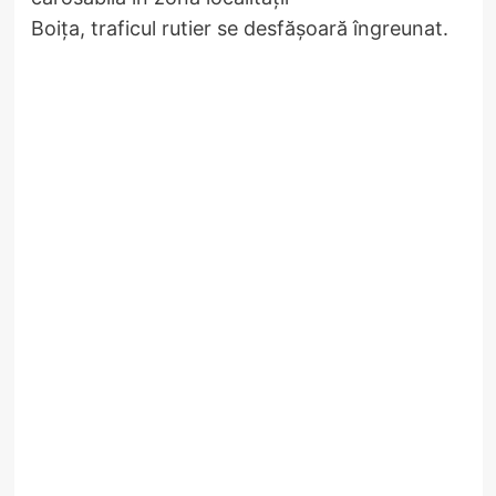
Boița, traficul rutier se desfășoară îngreunat.