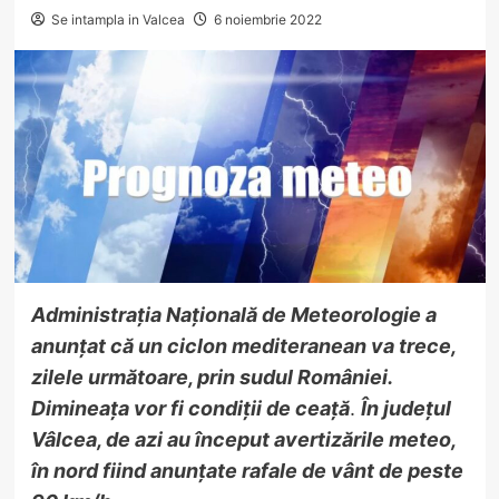
Se intampla in Valcea
6 noiembrie 2022
Administrația Națională de Meteorologie a
anunțat că un ciclon mediteranean va trece,
zilele următoare, prin sudul României.
Dimineața vor fi condiții de ceață
.
În județul
Vâlcea, de azi au început avertizările meteo,
în nord fiind anunțate rafale de vânt de peste