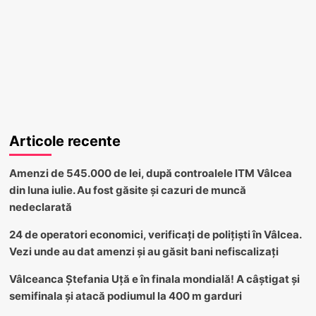
Articole recente
Amenzi de 545.000 de lei, după controalele ITM Vâlcea
din luna iulie. Au fost găsite și cazuri de muncă
nedeclarată
24 de operatori economici, verificați de polițiști în Vâlcea.
Vezi unde au dat amenzi și au găsit bani nefiscalizați
Vâlceanca Ștefania Uță e în finala mondială! A câștigat și
semifinala și atacă podiumul la 400 m garduri