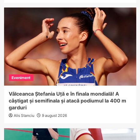
Eveniment
Vâlceanca Ștefania Uță e în finala mondială! A
câștigat și semifinala și atacă podiumul la 400 m
garduri
Alis Stanciu
9 august 2026