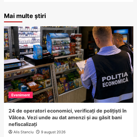
Mai multe știri
Eveniment
24 de operatori economici, verificați de polițiști în
Vâlcea. Vezi unde au dat amenzi și au găsit bani
nefiscalizați
Alis Stanciu
9 august 2026