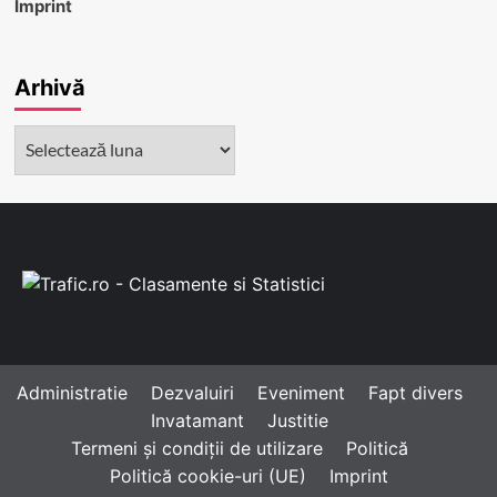
Imprint
Arhivă
Arhivă
Administratie
Dezvaluiri
Eveniment
Fapt divers
Invatamant
Justitie
Termeni și condiții de utilizare
Politică
Politică cookie-uri (UE)
Imprint