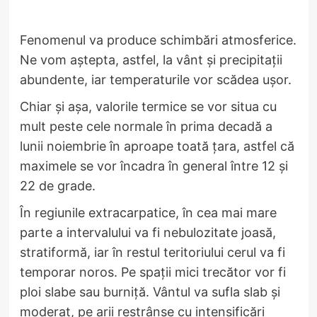
Fenomenul va produce schimbări atmosferice.
Ne vom aștepta, astfel, la vânt și precipitații
abundente, iar temperaturile vor scădea ușor.
Chiar și așa, valorile termice se vor situa cu
mult peste cele normale în prima decadă a
lunii noiembrie în aproape toată țara, astfel că
maximele se vor încadra în general între 12 și
22 de grade.
În regiunile extracarpatice, în cea mai mare
parte a intervalului va fi nebulozitate joasă,
stratiformă, iar în restul teritoriului cerul va fi
temporar noros. Pe spații mici trecător vor fi
ploi slabe sau burniță. Vântul va sufla slab și
moderat, pe arii restrânse cu intensificări