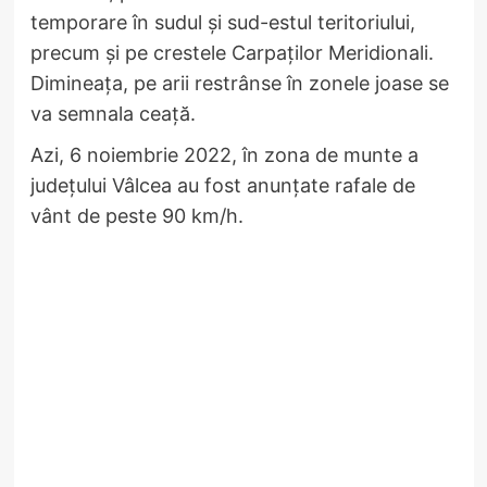
temporare în sudul și sud-estul teritoriului,
precum și pe crestele Carpaților Meridionali.
Dimineața, pe arii restrânse în zonele joase se
va semnala ceață.
Azi, 6 noiembrie 2022, în zona de munte a
județului Vâlcea au fost anunțate rafale de
vânt de peste 90 km/h.