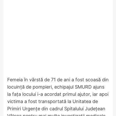
Femeia în vârstă de 71 de ani a fost scoasă din
locuință de pompieri, echipajul SMURD ajuns
la fața locului i-a acordat primul ajutor, iar apoi
victima a fost transportată la Unitatea de
Primiri Urgențe din cadrul Spitalului Județean
Vâlcea pentru mai multe investigații medicale.