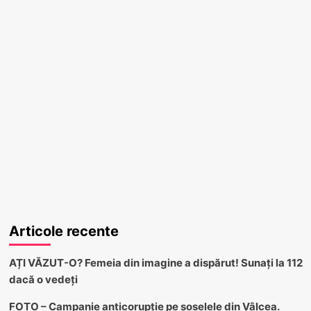
Articole recente
AȚI VĂZUT-O? Femeia din imagine a dispărut! Sunați la 112
dacă o vedeți
FOTO – Campanie anticorupție pe șoselele din Vâlcea.