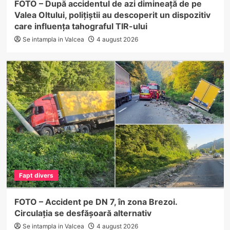
FOTO – După accidentul de azi dimineață de pe
Valea Oltului, polițiștii au descoperit un dispozitiv
care influența tahograful TIR-ului
Se intampla in Valcea
4 august 2026
Fapt divers
FOTO – Accident pe DN 7, în zona Brezoi.
Circulația se desfășoară alternativ
Se intampla in Valcea
4 august 2026