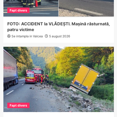
Fapt divers
FOTO: ACCIDENT la VLĂDEȘTI. Mașină răsturnată,
patru victime
Se intampla in Valcea
5 august 2026
Fapt divers