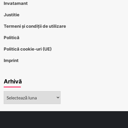
Invatamant
Justitie
Termeni și condiții de utilizare
Politică
Politică cookie-uri (UE)
Imprint
Arhivă
Arhivă