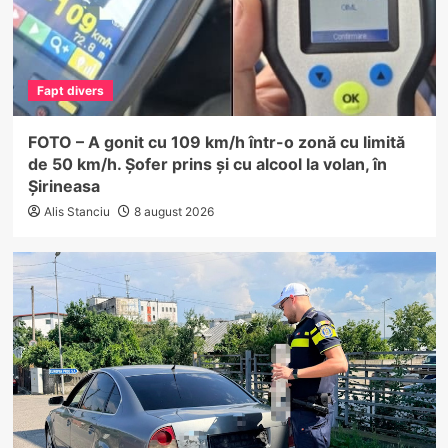
Fapt divers
FOTO – A gonit cu 109 km/h într-o zonă cu limită
de 50 km/h. Șofer prins și cu alcool la volan, în
Șirineasa
Alis Stanciu
8 august 2026