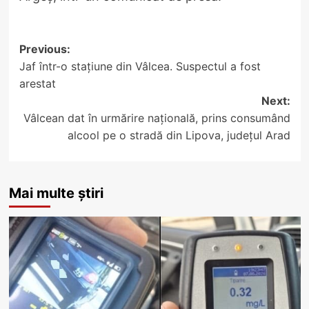
Post
Previous:
Jaf într-o stațiune din Vâlcea. Suspectul a fost
navigation
arestat
Next:
Vâlcean dat în urmărire națională, prins consumând
alcool pe o stradă din Lipova, județul Arad
Mai multe știri