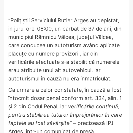
“Polițiștii Serviciului Rutier Argeș au depistat,
în jurul orei 08:00, un bărbat de 37 de ani, din
municipiul Râmnicu Vâlcea, județul Vâlcea,
care conducea un autoturism având aplicate
plăcuțe cu numere provizorii, iar din
verificările efectuate s-a stabilit că numerele
erau atribuite unui alt autovehicul, iar
autoturismul în cauză nu era înmatriculat.
Ca urmare a celor constatate, în cauză a fost
întocmit dosar penal conform art. 334, alin. 1
și 2 din Codul Penal, iar
verificările continuă,
pentru stabilirea tuturor împrejurărilor în care
faptele au fost săvârșite
” – precizează IPJ
Argeș, într-un comunicat de presă.