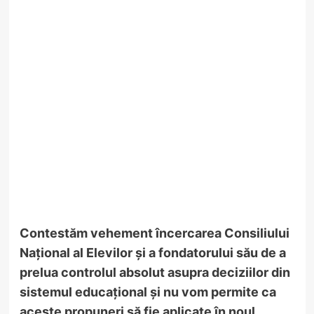
Contestăm vehement încercarea Consiliului
Național al Elevilor și a fondatorului său de a
prelua controlul absolut asupra deciziilor din
sistemul educațional și nu vom permite ca
aceste propuneri să fie aplicate în noul