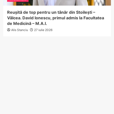
Reușită de top pentru un tânăr din Stoilești –
Vâlcea. David Ionescu, primul admis la Facultatea
de Medicină – M.A.I.
Alis Stanciu
27 iulie 2026