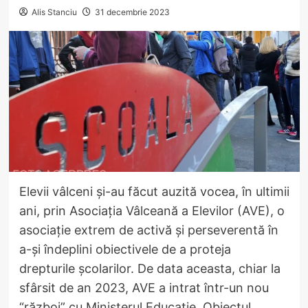
Alis Stanciu
31 decembrie 2023
Elevii vâlceni și-au făcut auzită vocea, în ultimii
ani, prin Asociația Vâlceană a Elevilor (AVE), o
asociație extrem de activă și perseverentă în
a-și îndeplini obiectivele de a proteja
drepturile școlarilor. De data aceasta, chiar la
sfârsit de an 2023, AVE a intrat într-un nou
“război” cu Ministerul Educație. Obiectul