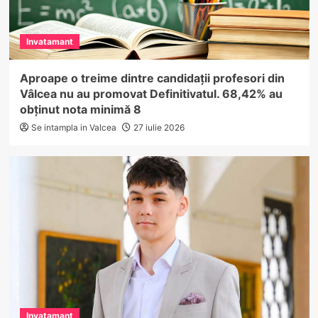
Invatamant
Aproape o treime dintre candidații profesori din
Vâlcea nu au promovat Definitivatul. 68,42% au
obținut nota minimă 8
Se intampla in Valcea
27 iulie 2026
Invatamant