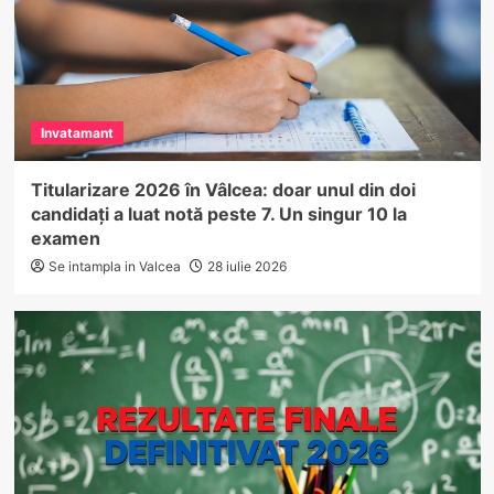
Invatamant
Titularizare 2026 în Vâlcea: doar unul din doi
candidați a luat notă peste 7. Un singur 10 la
examen
Se intampla in Valcea
28 iulie 2026