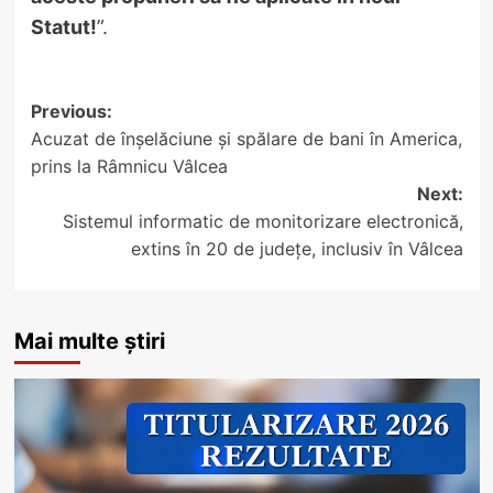
Statut!
”.
Post
Previous:
Acuzat de înșelăciune și spălare de bani în America,
navigation
prins la Râmnicu Vâlcea
Next:
Sistemul informatic de monitorizare electronică,
extins în 20 de județe, inclusiv în Vâlcea
Mai multe știri