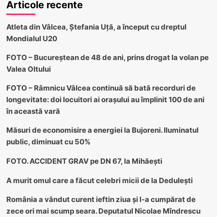
Articole recente
Atleta din Vâlcea, Ștefania Uță, a început cu dreptul
Mondialul U20
FOTO – Bucureștean de 48 de ani, prins drogat la volan pe
Valea Oltului
FOTO – Râmnicu Vâlcea continuă să bată recorduri de
longevitate: doi locuitori ai orașului au împlinit 100 de ani
în această vară
Măsuri de economisire a energiei la Bujoreni. Iluminatul
public, diminuat cu 50%
FOTO. ACCIDENT GRAV pe DN 67, la Mihăești
A murit omul care a făcut celebri micii de la Dedulești
România a vândut curent ieftin ziua și l-a cumpărat de
zece ori mai scump seara. Deputatul Nicolae Mîndrescu