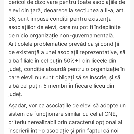
pericol de dizolvare pentru toate asociațiile de
elevi din țară, deoarece la secțiunea a II-a, art.
38, sunt impuse condiții pentru existența
asociațiilor de elevi, care nu pot fi îndeplinite
de nicio organizație non-guvernamentală.
Articolele problematice prevăd ca și condiții
de existență a unei asociații reprezentative, să
aibă filiale în cel puțin 50%+1 din liceele din
județ, condiție absurdă pentru o organizație în
care elevii nu sunt obligați să se înscrie, și să
aibă cel puțin 5 membri în fiecare liceu din
județ.
Așadar, vor ca asociațiile de elevi să adopte un
sistem de funcționare similar cu cel al CNE,
criteriu nerealizabil prin caracterul opțional al
înscrierii într-o asociație și prin faptul că noi