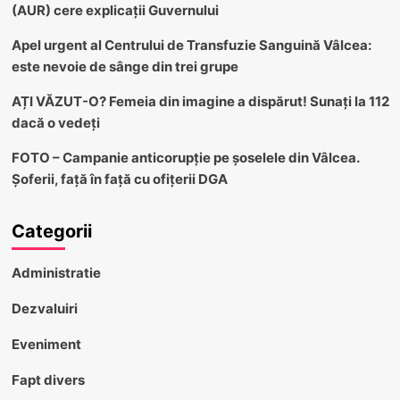
(AUR) cere explicații Guvernului
Apel urgent al Centrului de Transfuzie Sanguină Vâlcea:
este nevoie de sânge din trei grupe
AȚI VĂZUT-O? Femeia din imagine a dispărut! Sunați la 112
dacă o vedeți
FOTO – Campanie anticorupție pe șoselele din Vâlcea.
Șoferii, față în față cu ofițerii DGA
Categorii
Administratie
Dezvaluiri
Eveniment
Fapt divers