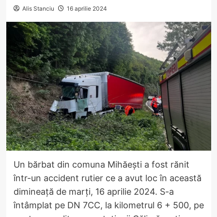
Alis Stanciu
16 aprilie 2024
Un bărbat din comuna Mihăești a fost rănit
într-un accident rutier ce a avut loc în această
dimineață de marți, 16 aprilie 2024. S-a
întâmplat pe DN 7CC, la kilometrul 6 + 500, pe