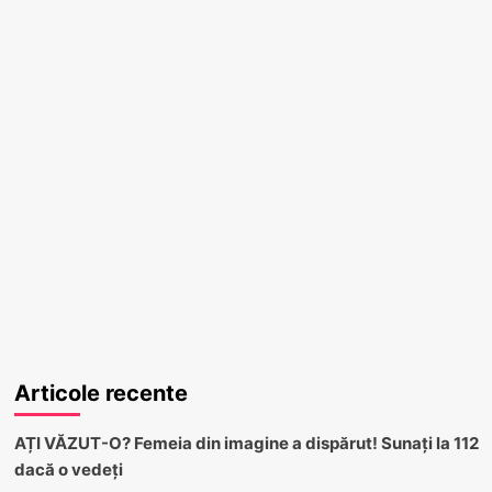
Articole recente
AȚI VĂZUT-O? Femeia din imagine a dispărut! Sunați la 112
dacă o vedeți