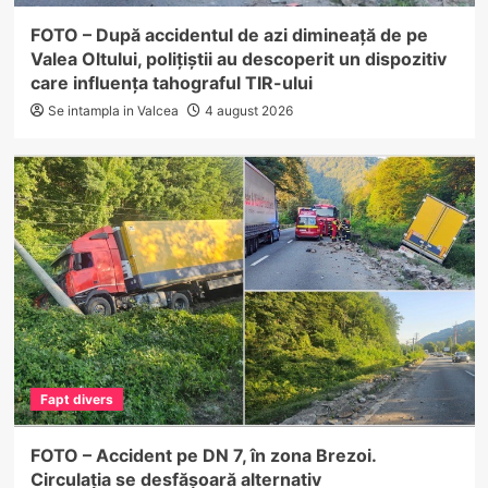
FOTO – După accidentul de azi dimineață de pe
Valea Oltului, polițiștii au descoperit un dispozitiv
care influența tahograful TIR-ului
Se intampla in Valcea
4 august 2026
Fapt divers
FOTO – Accident pe DN 7, în zona Brezoi.
Circulația se desfășoară alternativ