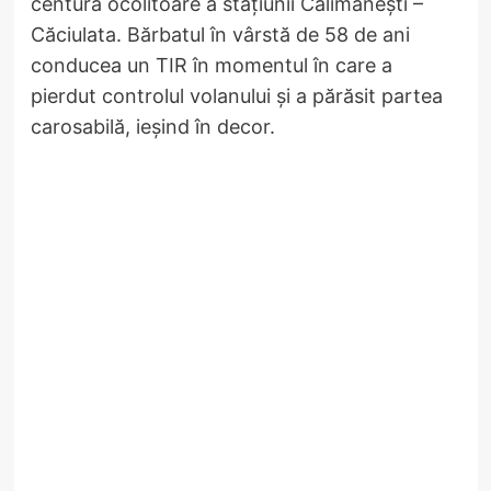
centura ocolitoare a stațiunii Călimănești –
Căciulata. Bărbatul în vârstă de 58 de ani
conducea un TIR în momentul în care a
pierdut controlul volanului și a părăsit partea
carosabilă, ieșind în decor.