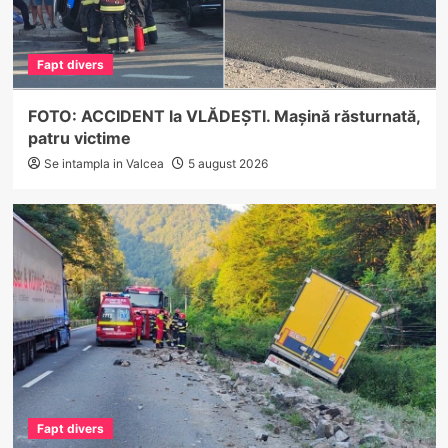
Fapt divers
FOTO: ACCIDENT la VLĂDEȘTI. Mașină răsturnată,
patru victime
Se intampla in Valcea
5 august 2026
Fapt divers