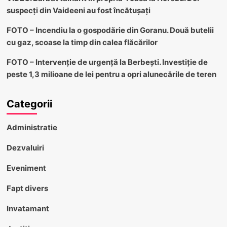
suspecți din Vaideeni au fost încătușați
FOTO – Incendiu la o gospodărie din Goranu. Două butelii
cu gaz, scoase la timp din calea flăcărilor
FOTO – Intervenție de urgență la Berbești. Investiție de
peste 1,3 milioane de lei pentru a opri alunecările de teren
Categorii
Administratie
Dezvaluiri
Eveniment
Fapt divers
Invatamant