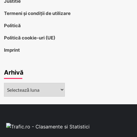
Justitie
Termeni și condiții de utilizare
Politică
Politică cookie-uri (UE)
Imprint
Arhivă
Arhivă