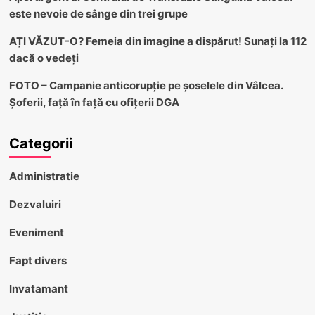
este nevoie de sânge din trei grupe
AȚI VĂZUT-O? Femeia din imagine a dispărut! Sunați la 112
dacă o vedeți
FOTO – Campanie anticorupție pe șoselele din Vâlcea.
Șoferii, față în față cu ofițerii DGA
Categorii
Administratie
Dezvaluiri
Eveniment
Fapt divers
Invatamant