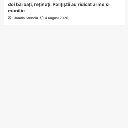
doi bărbați, reținuți. Polițiștii au ridicat arme și
muniție
Claudia Stanciu
4 august 2026