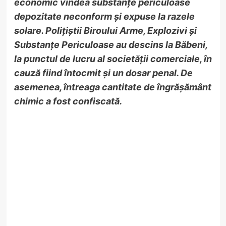
economic vindea substanțe periculoase
depozitate neconform și expuse la razele
solare. Polițiștii Biroului Arme, Explozivi și
Substanțe Periculoase au descins la Băbeni,
la punctul de lucru al societății comerciale, în
cauză fiind întocmit și un dosar penal. De
asemenea, întreaga cantitate de îngrășământ
chimic a fost confiscată.