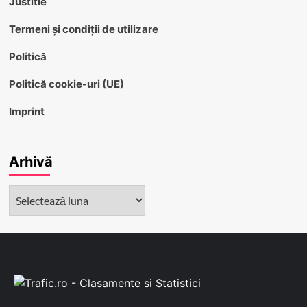
Justitie
Termeni și condiții de utilizare
Politică
Politică cookie-uri (UE)
Imprint
Arhivă
Arhivă