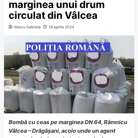
marginea unui drum
circulat din Vâlcea
Iliescu Gabriela
16 aprilie 2024
Bombă cu ceas pe marginea DN 64, Râmnicu
Vâlcea – Drăgășani, acolo unde un agent