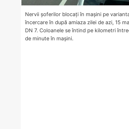
Nervii șoferilor blocați în mașini pe varian
încercare în după amiaza zilei de azi, 15 m
DN 7. Coloanele se întind pe kilometri între
de minute în mașini.