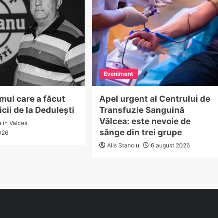
Eveniment
mul care a făcut
Apel urgent al Centrului de
icii de la Dedulești
Transfuzie Sanguină
Vâlcea: este nevoie de
a in Valcea
sânge din trei grupe
026
Alis Stanciu
6 august 2026