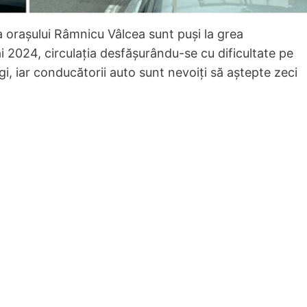
ta orașului Râmnicu Vâlcea sunt puși la grea
ai 2024, circulația desfășurându-se cu dificultate pe
gi, iar conducătorii auto sunt nevoiți să aștepte zeci