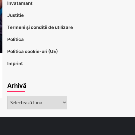
Invatamant
Justitie
Termeni și condiții de utilizare
Politică
Politică cookie-uri (UE)
Imprint
Arhivă
Arhivă