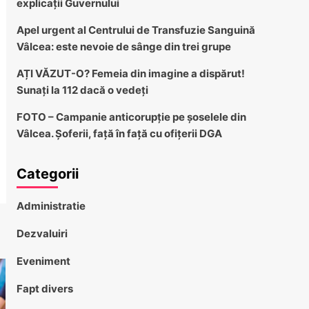
explicații Guvernului
Apel urgent al Centrului de Transfuzie Sanguină
Vâlcea: este nevoie de sânge din trei grupe
AȚI VĂZUT-O? Femeia din imagine a dispărut!
Sunați la 112 dacă o vedeți
FOTO – Campanie anticorupție pe șoselele din
Vâlcea. Șoferii, față în față cu ofițerii DGA
Categorii
Administratie
Dezvaluiri
Eveniment
Fapt divers