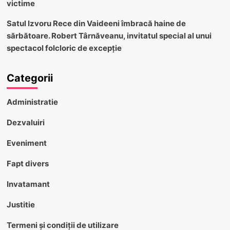
victime
Satul Izvoru Rece din Vaideeni îmbracă haine de
sărbătoare. Robert Târnăveanu, invitatul special al unui
spectacol folcloric de excepție
Categorii
Administratie
Dezvaluiri
Eveniment
Fapt divers
Invatamant
Justitie
Termeni și condiții de utilizare