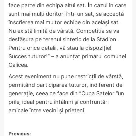
face parte din echipa altui sat. În cazul în care
sunt mai mulți doritori într-un sat, se acceptă
înscrierea mai multor echipe din același sat.
Nu există limită de vârstă. Competiția se va
desfășura pe terenul sintetic de la Stadion.
Pentru orice detalii, vă stau la dispoziție!
Succes tuturor!” – a anunțat primarul comunei
Galicea.
Acest eveniment nu pune restricții de vârstă,
permițând participarea tuturor, indiferent de
generație, ceea ce face din ”Cupa Satelor ”un
prilej ideal pentru întâlniri și confruntări
amicale între vecini și prieteni.
Post
Previous: