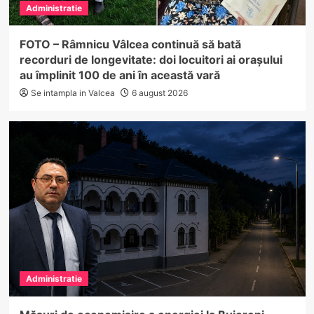
Administratie
FOTO – Râmnicu Vâlcea continuă să bată
recorduri de longevitate: doi locuitori ai orașului
au împlinit 100 de ani în această vară
Se intampla in Valcea
6 august 2026
Administratie