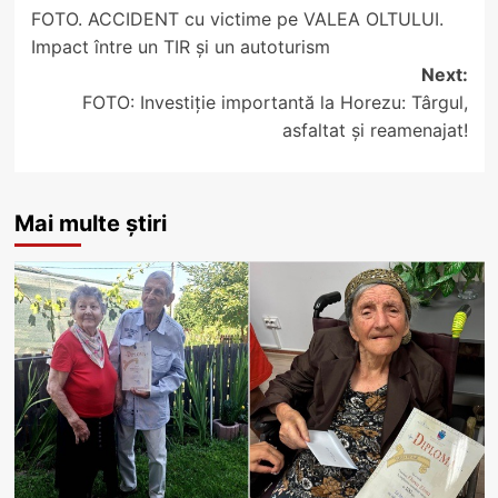
FOTO. ACCIDENT cu victime pe VALEA OLTULUI.
navigation
Impact între un TIR și un autoturism
Next:
FOTO: Investiție importantă la Horezu: Târgul,
asfaltat și reamenajat!
Mai multe știri