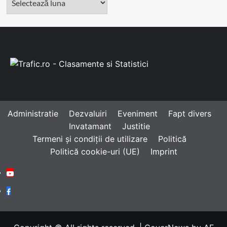
Administratie
Dezvaluiri
Eveniment
Fapt divers
Invatamant
Justitie
Termeni și condiții de utilizare
Politică
Politică cookie-uri (UE)
Imprint
Youtube
Facebook