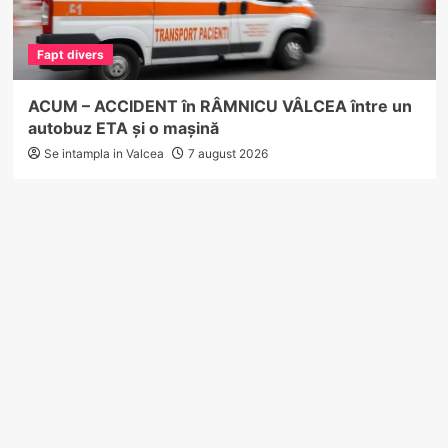
Fapt divers
ACUM – ACCIDENT în RÂMNICU VÂLCEA între un
autobuz ETA și o mașină
Se intampla in Valcea
7 august 2026