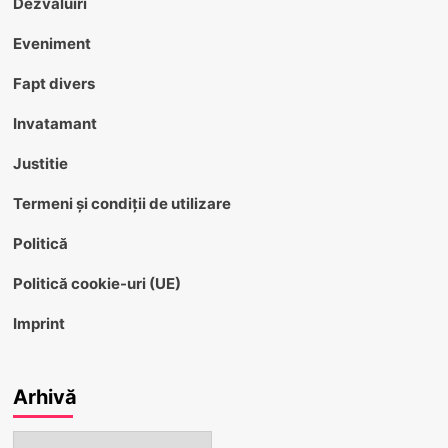
Dezvaluiri
Eveniment
Fapt divers
Invatamant
Justitie
Termeni și condiții de utilizare
Politică
Politică cookie-uri (UE)
Imprint
Arhivă
Arhivă