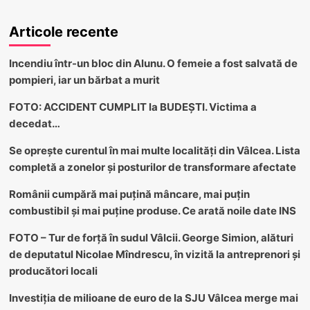
Articole recente
Incendiu într-un bloc din Alunu. O femeie a fost salvată de
pompieri, iar un bărbat a murit
FOTO: ACCIDENT CUMPLIT la BUDEȘTI. Victima a
decedat…
Se oprește curentul în mai multe localități din Vâlcea. Lista
completă a zonelor și posturilor de transformare afectate
Românii cumpără mai puțină mâncare, mai puțin
combustibil și mai puține produse. Ce arată noile date INS
FOTO – Tur de forță în sudul Vâlcii. George Simion, alături
de deputatul Nicolae Mîndrescu, în vizită la antreprenori și
producători locali
Investiția de milioane de euro de la SJU Vâlcea merge mai