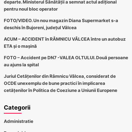
departe. Ministerul Sănătății a semnat actul adițional
pentru noul bloc operator
FOTO/VIDEO. Un nou magazin Diana Supermarket s-a
deschis în Bujoreni, județul Vâlcea
ACUM – ACCIDENT în RÂMNICU VÂLCEA între un autobuz
ETA și o mașină
FOTO – Accident pe DN7 -VALEA OLTULUI. Două persoane
au ajuns la spital
Juriul Cetățenilor din Râmnicu Vâlcea, considerat de
OCDE unexemplu de bune practici în implicarea
cetățenilor în Politica de Coeziune a Uniunii Europene
Categorii
Administratie