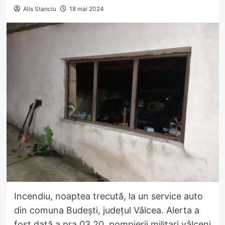
Alis Stanciu
18 mai 2024
Incendiu, noaptea trecută, la un service auto
din comuna Budești, județul Vâlcea. Alerta a
fost dată a pra 03.20, pompierii militari vâlceni