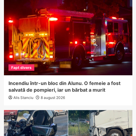
Fapt divers
Incendiu într-un bloc din Alunu. O femeie a fost
salvată de pompieri, iar un bărbat a murit
Alis Stanciu
8 august 2026