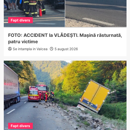
Fapt divers
FOTO: ACCIDENT la VLĂDEȘTI. Mașină răsturnată,
patru victime
Se intampla in Valcea
5 august 2026
Fapt divers