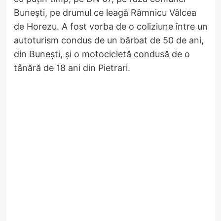
Bunești, pe drumul ce leagă Râmnicu Vâlcea
de Horezu. A fost vorba de o coliziune între un
autoturism condus de un bărbat de 50 de ani,
din Bunești, și o motocicletă condusă de o
tânără de 18 ani din Pietrari.