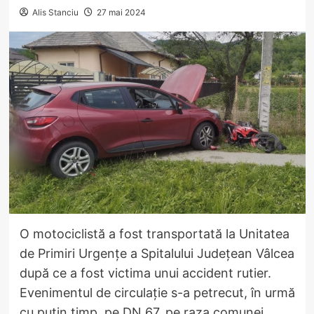
Alis Stanciu
27 mai 2024
O motociclistă a fost transportată la Unitatea
de Primiri Urgențe a Spitalului Județean Vâlcea
după ce a fost victima unui accident rutier.
Evenimentul de circulație s-a petrecut, în urmă
cu puțin timp, pe DN 67, pe raza comunei