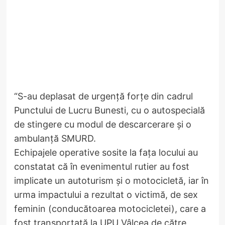
“S-au deplasat de urgență forțe din cadrul
Punctului de Lucru Bunesti, cu o autospecială
de stingere cu modul de descarcerare și o
ambulanță SMURD.
Echipajele operative sosite la fața locului au
constatat că în evenimentul rutier au fost
implicate un autoturism și o motocicletă, iar în
urma impactului a rezultat o victimă, de sex
feminin (conducătoarea motocicletei), care a
fost transportată la UPU Vâlcea de către