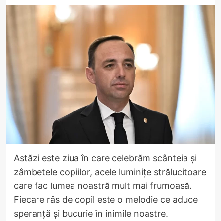
Astăzi este ziua în care celebrăm scânteia și
zâmbetele copiilor, acele luminițe strălucitoare
care fac lumea noastră mult mai frumoasă.
Fiecare râs de copil este o melodie ce aduce
speranță și bucurie în inimile noastre.