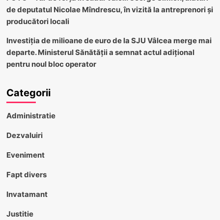
de deputatul Nicolae Mîndrescu, în vizită la antreprenori și
producători locali
Investiția de milioane de euro de la SJU Vâlcea merge mai
departe. Ministerul Sănătății a semnat actul adițional
pentru noul bloc operator
Categorii
Administratie
Dezvaluiri
Eveniment
Fapt divers
Invatamant
Justitie