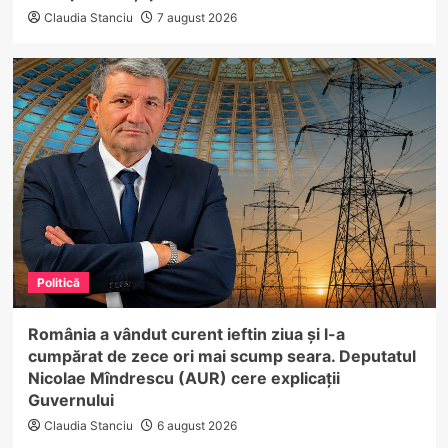
Claudia Stanciu
7 august 2026
Politică
România a vândut curent ieftin ziua și l-a
cumpărat de zece ori mai scump seara. Deputatul
Nicolae Mîndrescu (AUR) cere explicații
Guvernului
Claudia Stanciu
6 august 2026