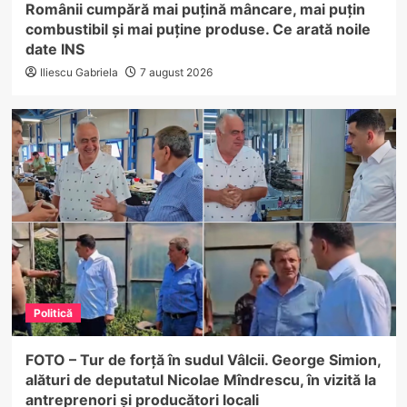
Românii cumpără mai puțină mâncare, mai puțin
combustibil și mai puține produse. Ce arată noile
date INS
Iliescu Gabriela
7 august 2026
Politică
FOTO – Tur de forță în sudul Vâlcii. George Simion,
alături de deputatul Nicolae Mîndrescu, în vizită la
antreprenori și producători locali