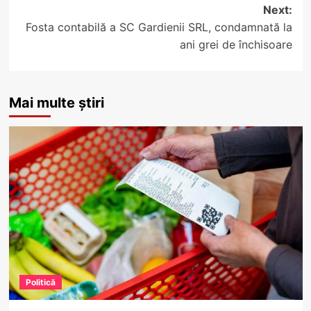
Next:
Fosta contabilă a SC Gardienii SRL, condamnată la
ani grei de închisoare
Mai multe știri
Politică