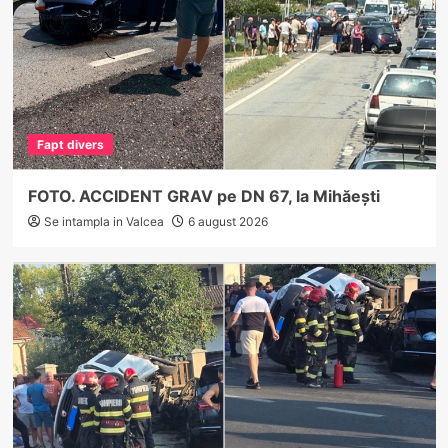
Fapt divers
FOTO. ACCIDENT GRAV pe DN 67, la Mihăești
Se intampla in Valcea
6 august 2026