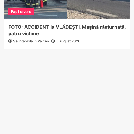
Fapt divers
FOTO: ACCIDENT la VLĂDEȘTI. Mașină răsturnată,
patru victime
Se intampla in Valcea
5 august 2026