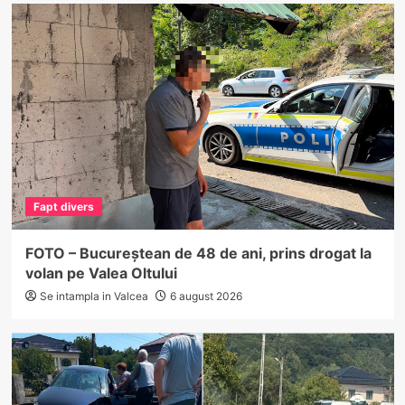
Fapt divers
FOTO – Bucureștean de 48 de ani, prins drogat la
volan pe Valea Oltului
Se intampla in Valcea
6 august 2026