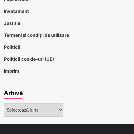
Invatamant
Justitie
Termeni și condiții de utilizare
Politică
Politică cookie-uri (UE)
Imprint
Arhivă
Arhivă