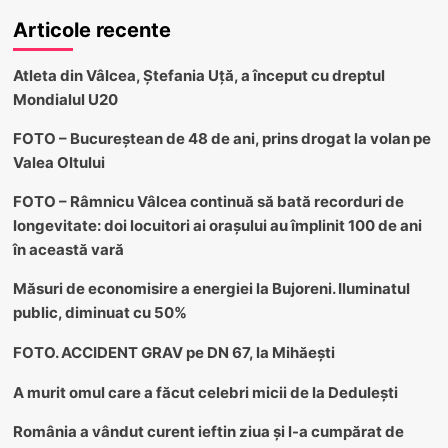
Articole recente
Atleta din Vâlcea, Ștefania Uță, a început cu dreptul
Mondialul U20
FOTO – Bucureștean de 48 de ani, prins drogat la volan pe
Valea Oltului
FOTO – Râmnicu Vâlcea continuă să bată recorduri de
longevitate: doi locuitori ai orașului au împlinit 100 de ani
în această vară
Măsuri de economisire a energiei la Bujoreni. Iluminatul
public, diminuat cu 50%
FOTO. ACCIDENT GRAV pe DN 67, la Mihăești
A murit omul care a făcut celebri micii de la Dedulești
România a vândut curent ieftin ziua și l-a cumpărat de