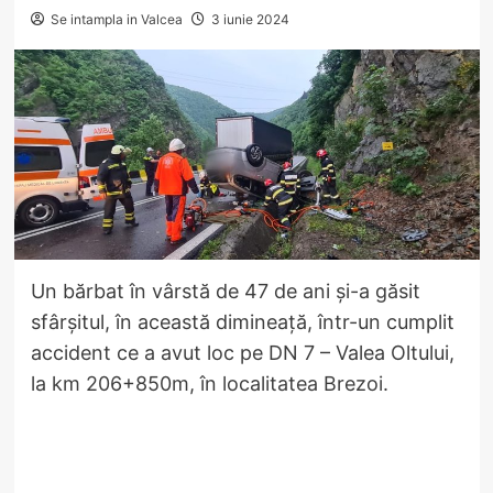
Se intampla in Valcea
3 iunie 2024
Un bărbat în vârstă de 47 de ani și-a găsit
sfârșitul, în această dimineață, într-un cumplit
accident ce a avut loc pe DN 7 – Valea Oltului,
la km 206+850m, în localitatea Brezoi.