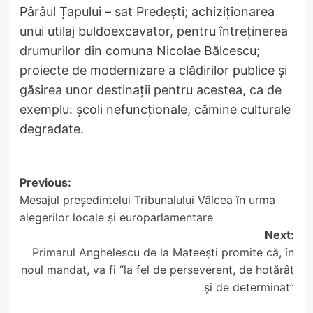
Pârâul Țapului – sat Predești; achiziționarea
unui utilaj buldoexcavator, pentru întreținerea
drumurilor din comuna Nicolae Bălcescu;
proiecte de modernizare a clădirilor publice și
găsirea unor destinații pentru acestea, ca de
exemplu: școli nefuncționale, cămine culturale
degradate.
Post
Previous:
Mesajul președintelui Tribunalului Vâlcea în urma
navigation
alegerilor locale și europarlamentare
Next:
Primarul Anghelescu de la Mateești promite că, în
noul mandat, va fi “la fel de perseverent, de hotărât
și de determinat”