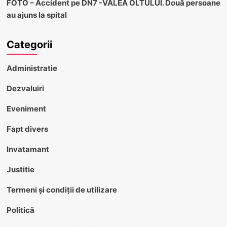
FOTO – Accident pe DN7 -VALEA OLTULUI. Două persoane
au ajuns la spital
Categorii
Administratie
Dezvaluiri
Eveniment
Fapt divers
Invatamant
Justitie
Termeni și condiții de utilizare
Politică