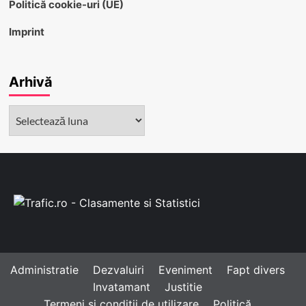
Politică cookie-uri (UE)
Imprint
Arhivă
Arhivă
Administratie
Dezvaluiri
Eveniment
Fapt divers
Invatamant
Justitie
Termeni și condiții de utilizare
Politică