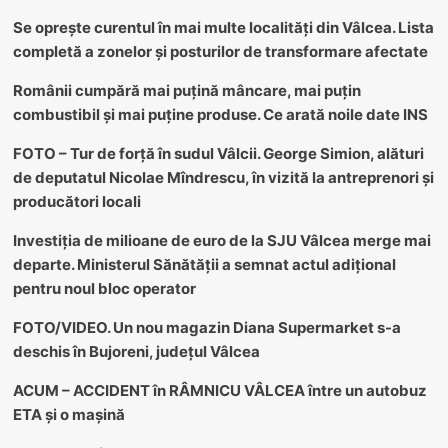
Se oprește curentul în mai multe localități din Vâlcea. Lista
completă a zonelor și posturilor de transformare afectate
Românii cumpără mai puțină mâncare, mai puțin
combustibil și mai puține produse. Ce arată noile date INS
FOTO – Tur de forță în sudul Vâlcii. George Simion, alături
de deputatul Nicolae Mîndrescu, în vizită la antreprenori și
producători locali
Investiția de milioane de euro de la SJU Vâlcea merge mai
departe. Ministerul Sănătății a semnat actul adițional
pentru noul bloc operator
FOTO/VIDEO. Un nou magazin Diana Supermarket s-a
deschis în Bujoreni, județul Vâlcea
ACUM – ACCIDENT în RÂMNICU VÂLCEA între un autobuz
ETA și o mașină