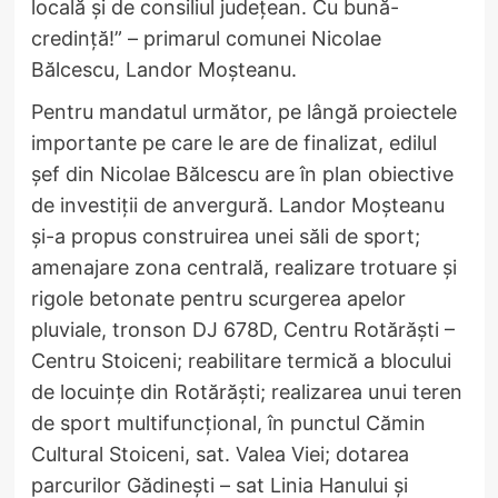
locală și de consiliul județean. Cu bună-
credință!” – primarul comunei Nicolae
Bălcescu, Landor Moșteanu.
Pentru mandatul următor, pe lângă proiectele
importante pe care le are de finalizat, edilul
șef din Nicolae Bălcescu are în plan obiective
de investiții de anvergură. Landor Moșteanu
și-a propus construirea unei săli de sport;
amenajare zona centrală, realizare trotuare și
rigole betonate pentru scurgerea apelor
pluviale, tronson DJ 678D, Centru Rotărăști –
Centru Stoiceni; reabilitare termică a blocului
de locuințe din Rotărăști; realizarea unui teren
de sport multifuncțional, în punctul Cămin
Cultural Stoiceni, sat. Valea Viei; dotarea
parcurilor Gădinești – sat Linia Hanului și