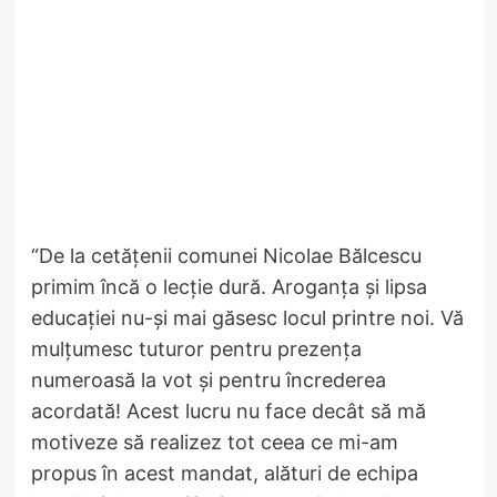
“De la cetățenii comunei Nicolae Bălcescu
primim încă o lecție dură. Aroganța și lipsa
educației nu-și mai găsesc locul printre noi. Vă
mulțumesc tuturor pentru prezența
numeroasă la vot și pentru încrederea
acordată! Acest lucru nu face decât să mă
motiveze să realizez tot ceea ce mi-am
propus în acest mandat, alături de echipa