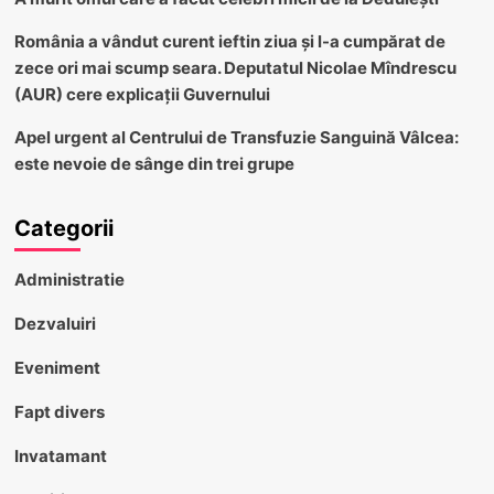
România a vândut curent ieftin ziua și l-a cumpărat de
zece ori mai scump seara. Deputatul Nicolae Mîndrescu
(AUR) cere explicații Guvernului
Apel urgent al Centrului de Transfuzie Sanguină Vâlcea:
este nevoie de sânge din trei grupe
Categorii
Administratie
Dezvaluiri
Eveniment
Fapt divers
Invatamant