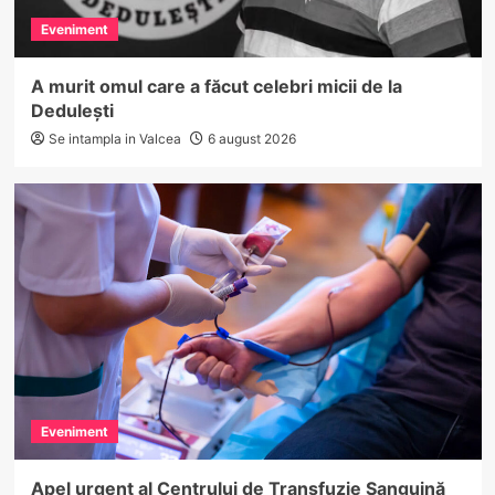
Eveniment
A murit omul care a făcut celebri micii de la
Dedulești
Se intampla in Valcea
6 august 2026
Eveniment
Apel urgent al Centrului de Transfuzie Sanguină