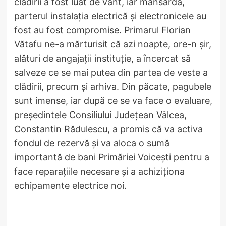
clădirii a fost luat de vânt, iar mansarda,
parterul instalația electrică și electronicele au
fost au fost compromise. Primarul Florian
Vătafu ne-a mărturisit că azi noapte, ore-n șir,
alături de angajații instituție, a încercat să
salveze ce se mai putea din partea de veste a
clădirii, precum și arhiva. Din păcate, pagubele
sunt imense, iar după ce se va face o evaluare,
președintele Consiliului Județean Vâlcea,
Constantin Rădulescu, a promis că va activa
fondul de rezervă și va aloca o sumă
importantă de bani Primăriei Voicești pentru a
face reparațiile necesare și a achiziționa
echipamente electrice noi.