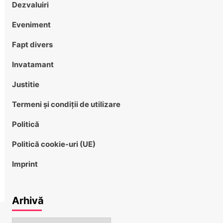
Dezvaluiri
Eveniment
Fapt divers
Invatamant
Justitie
Termeni și condiții de utilizare
Politică
Politică cookie-uri (UE)
Imprint
Arhivă
Arhivă