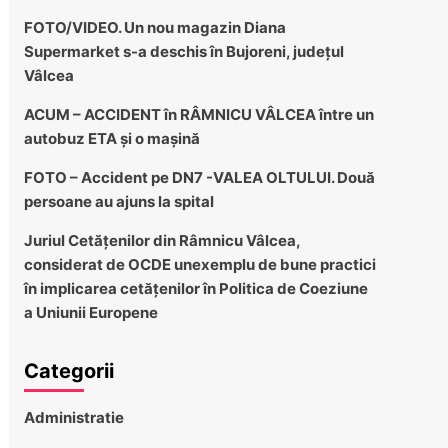
FOTO/VIDEO. Un nou magazin Diana
Supermarket s-a deschis în Bujoreni, județul
Vâlcea
ACUM – ACCIDENT în RÂMNICU VÂLCEA între un
autobuz ETA și o mașină
FOTO – Accident pe DN7 -VALEA OLTULUI. Două
persoane au ajuns la spital
Juriul Cetățenilor din Râmnicu Vâlcea,
considerat de OCDE unexemplu de bune practici
în implicarea cetățenilor în Politica de Coeziune
a Uniunii Europene
Categorii
Administratie