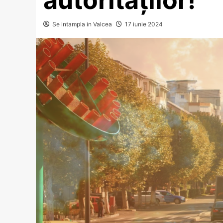
Se intampla in Valcea
17 iunie 2024