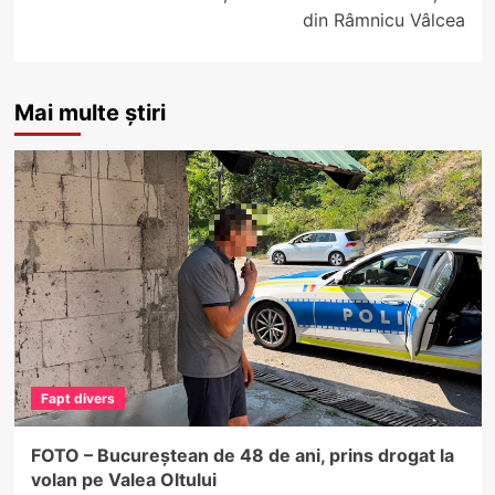
din Râmnicu Vâlcea
Mai multe știri
Fapt divers
FOTO – Bucureștean de 48 de ani, prins drogat la
volan pe Valea Oltului