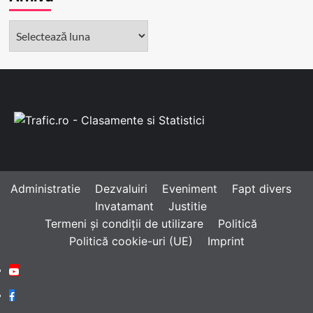
Arhivă
Administratie
Dezvaluiri
Eveniment
Fapt divers
Invatamant
Justitie
Termeni și condiții de utilizare
Politică
Politică cookie-uri (UE)
Imprint
Youtube
Facebook