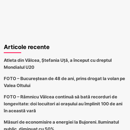
Articole recente
Atleta din Vâlcea, Ștefania Uță, a început cu dreptul
Mondialul U20
FOTO – Bucureștean de 48 de ani, prins drogat la volan pe
Valea Oltului
FOTO – Râmnicu Vâlcea continuă să bată recorduri de
longevitate: doi locuitori ai orașului au împlinit 100 de ani
în această vară
Măsuri de economisire a energiei la Bujoreni. Iluminatul
public, diminuat cu 50%