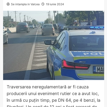
Se intampla in Valcea
19 iunie 2024
Traversarea neregulamentară ar fi cauza
producerii unui eveniment rutier ce a avut loc,
în urmă cu puțin timp, pe DN 64, pe 4 benzi, la
Stupărei. Un copil de 12 ani a fost acroșat de