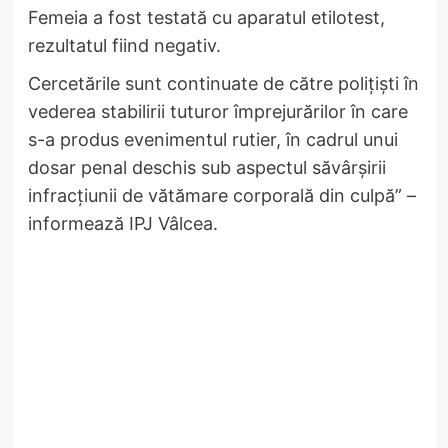
Femeia a fost testată cu aparatul etilotest,
rezultatul fiind negativ.
Cercetările sunt continuate de către polițiști în
vederea stabilirii tuturor împrejurărilor în care
s-a produs evenimentul rutier, în cadrul unui
dosar penal deschis sub aspectul săvârșirii
infracțiunii de vătămare corporală din culpă” –
informează IPJ Vâlcea.