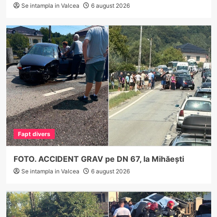
Se intampla in Valcea
6 august 2026
Fapt divers
FOTO. ACCIDENT GRAV pe DN 67, la Mihăești
Se intampla in Valcea
6 august 2026