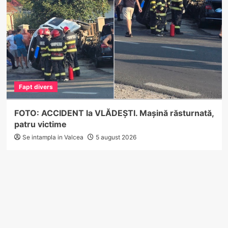
Fapt divers
FOTO: ACCIDENT la VLĂDEȘTI. Mașină răsturnată,
patru victime
Se intampla in Valcea
5 august 2026