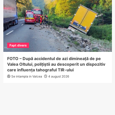
Fapt divers
FOTO – După accidentul de azi dimineață de pe
Valea Oltului, polițiștii au descoperit un dispozitiv
care influența tahograful TIR-ului
Se intampla in Valcea
4 august 2026