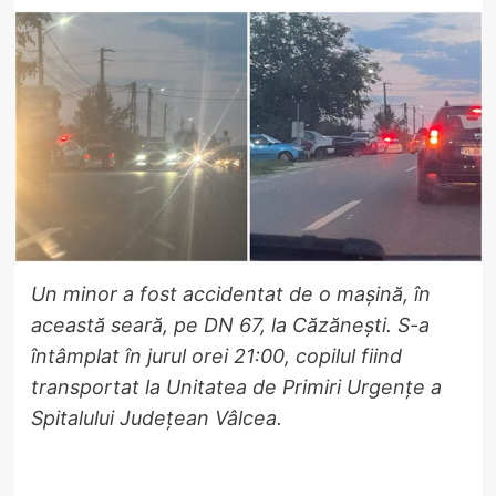
Un minor a fost accidentat de o mașină, în
această seară, pe DN 67, la Căzănești. S-a
întâmplat în jurul orei 21:00, copilul fiind
transportat la Unitatea de Primiri Urgențe a
Spitalului Județean Vâlcea.