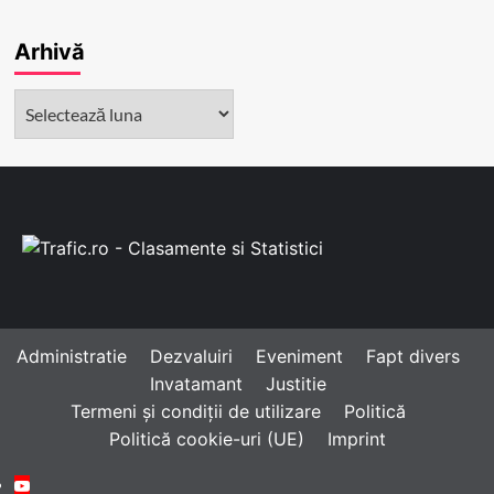
Arhivă
Arhivă
Administratie
Dezvaluiri
Eveniment
Fapt divers
Invatamant
Justitie
Termeni și condiții de utilizare
Politică
Politică cookie-uri (UE)
Imprint
Youtube