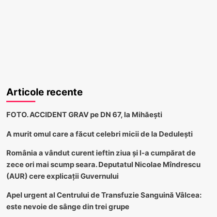
Articole recente
FOTO. ACCIDENT GRAV pe DN 67, la Mihăești
A murit omul care a făcut celebri micii de la Dedulești
România a vândut curent ieftin ziua și l-a cumpărat de
zece ori mai scump seara. Deputatul Nicolae Mîndrescu
(AUR) cere explicații Guvernului
Apel urgent al Centrului de Transfuzie Sanguină Vâlcea:
este nevoie de sânge din trei grupe