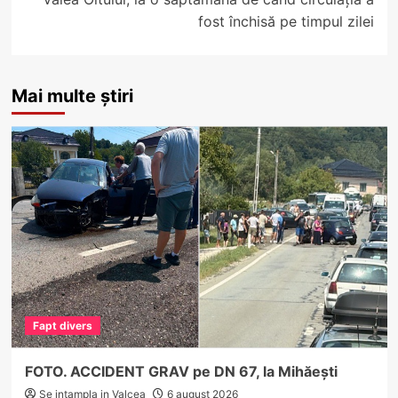
fost închisă pe timpul zilei
Mai multe știri
Fapt divers
FOTO. ACCIDENT GRAV pe DN 67, la Mihăești
Se intampla in Valcea
6 august 2026