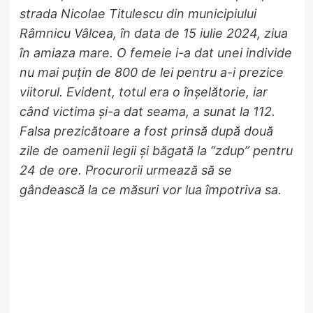
strada Nicolae Titulescu din municipiului
Râmnicu Vâlcea, în data de 15 iulie 2024, ziua
în amiaza mare. O femeie i-a dat unei individe
nu mai puțin de 800 de lei pentru a-i prezice
viitorul. Evident, totul era o înșelătorie, iar
când victima și-a dat seama, a sunat la 112.
Falsa prezicătoare a fost prinsă după două
zile de oamenii legii și băgată la “zdup” pentru
24 de ore. Procurorii urmează să se
gândească la ce măsuri vor lua împotriva sa.