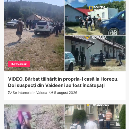
Dezvaluiri
VIDEO. Bărbat tâlhărit în propria-i casă la Horezu.
Doi suspecți din Vaideeni au fost încătușați
Se intampla in Valcea
5 august 2026