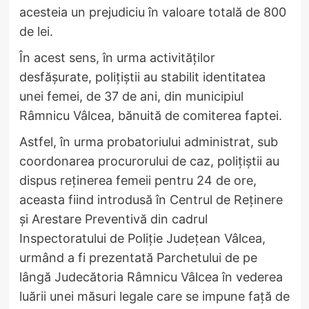
acesteia un prejudiciu în valoare totală de 800
de lei.
În acest sens, în urma activităților
desfășurate, polițiștii au stabilit identitatea
unei femei, de 37 de ani, din municipiul
Râmnicu Vâlcea, bănuită de comiterea faptei.
Astfel, în urma probatoriului administrat, sub
coordonarea procurorului de caz, polițiștii au
dispus reținerea femeii pentru 24 de ore,
aceasta fiind introdusă în Centrul de Reținere
și Arestare Preventivă din cadrul
Inspectoratului de Poliție Județean Vâlcea,
urmând a fi prezentată Parchetului de pe
lângă Judecătoria Râmnicu Vâlcea în vederea
luării unei măsuri legale care se impune față de