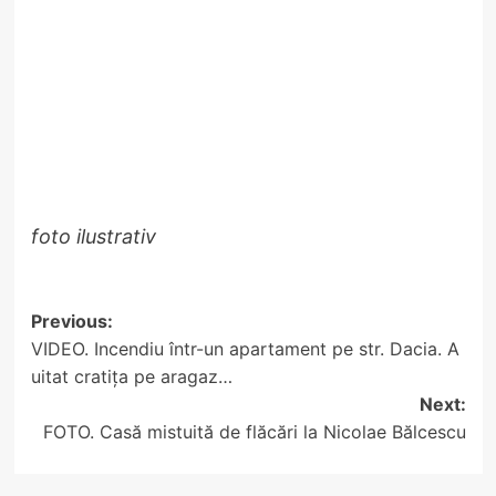
foto ilustrativ
Post
Previous:
VIDEO. Incendiu într-un apartament pe str. Dacia. A
navigation
uitat cratița pe aragaz…
Next:
FOTO. Casă mistuită de flăcări la Nicolae Bălcescu