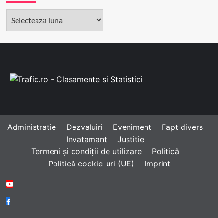
Arhivă
Administratie
Dezvaluiri
Eveniment
Fapt divers
Invatamant
Justitie
Termeni și condiții de utilizare
Politică
Politică cookie-uri (UE)
Imprint
Youtube
Facebook