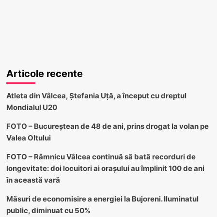
Articole recente
Atleta din Vâlcea, Ștefania Uță, a început cu dreptul
Mondialul U20
FOTO – Bucureștean de 48 de ani, prins drogat la volan pe
Valea Oltului
FOTO – Râmnicu Vâlcea continuă să bată recorduri de
longevitate: doi locuitori ai orașului au împlinit 100 de ani
în această vară
Măsuri de economisire a energiei la Bujoreni. Iluminatul
public, diminuat cu 50%