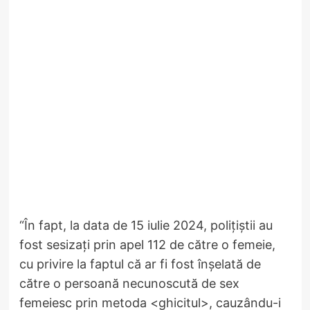
“În fapt, la data de 15 iulie 2024, polițiștii au
fost sesizați prin apel 112 de către o femeie,
cu privire la faptul că ar fi fost înșelată de
către o persoană necunoscută de sex
femeiesc prin metoda <ghicitul>, cauzându-i