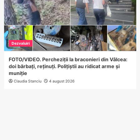
Dezvaluiri
FOTO/VIDEO. Percheziții la braconieri din Vâlcea:
doi bărbați, reținuți. Polițiștii au ridicat arme și
muniție
Claudia Stanciu
4 august 2026