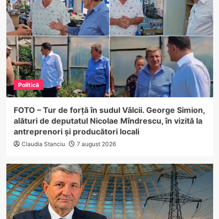
Politică
FOTO – Tur de forță în sudul Vâlcii. George Simion,
alături de deputatul Nicolae Mîndrescu, în vizită la
antreprenori și producători locali
Claudia Stanciu
7 august 2026