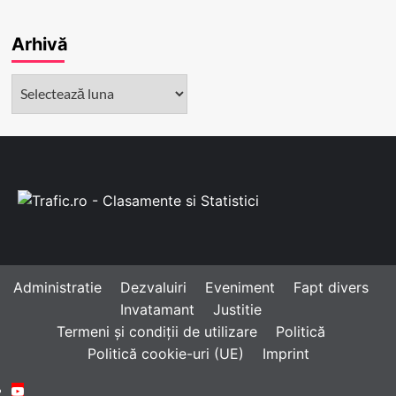
Arhivă
Arhivă
Administratie
Dezvaluiri
Eveniment
Fapt divers
Invatamant
Justitie
Termeni și condiții de utilizare
Politică
Politică cookie-uri (UE)
Imprint
Youtube