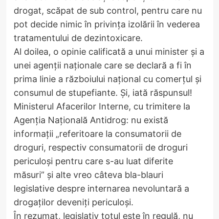
drogat, scăpat de sub control, pentru care nu
pot decide nimic în privința izolării în vederea
tratamentului de dezintoxicare.
Al doilea, o opinie calificată a unui minister și a
unei agenții naționale care se declară a fi în
prima linie a războiului național cu comerțul și
consumul de stupefiante. Și, iată răspunsul!
Ministerul Afacerilor Interne, cu trimitere la
Agenția Națională Antidrog: nu există
informații „referitoare la consumatorii de
droguri, respectiv consumatorii de droguri
periculoși pentru care s-au luat diferite
măsuri” și alte vreo câteva bla-blauri
legislative despre internarea nevoluntară a
drogaților deveniți periculoși.
În rezumat, legislativ totul este în regulă, nu