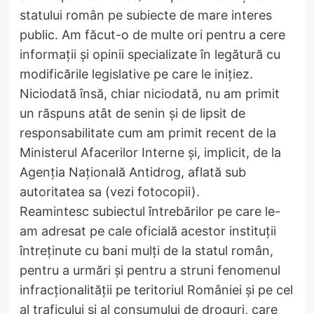
statului român pe subiecte de mare interes
public. Am făcut-o de multe ori pentru a cere
informații și opinii specializate în legătură cu
modificările legislative pe care le inițiez.
Niciodată însă, chiar niciodată, nu am primit
un răspuns atât de senin și de lipsit de
responsabilitate cum am primit recent de la
Ministerul Afacerilor Interne și, implicit, de la
Agenția Națională Antidrog, aflată sub
autoritatea sa (vezi fotocopii).
Reamintesc subiectul întrebărilor pe care le-
am adresat pe cale oficială acestor instituții
întreținute cu bani mulți de la statul român,
pentru a urmări și pentru a struni fenomenul
infracționalității pe teritoriul României și pe cel
al traficului și al consumului de droguri, care