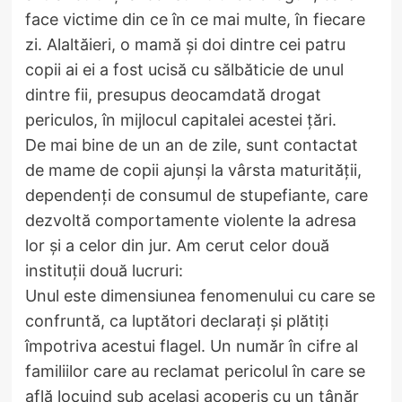
face victime din ce în ce mai multe, în fiecare
zi. Alaltăieri, o mamă și doi dintre cei patru
copii ai ei a fost ucisă cu sălbăticie de unul
dintre fii, presupus deocamdată drogat
periculos, în mijlocul capitalei acestei țări.
De mai bine de un an de zile, sunt contactat
de mame de copii ajunși la vârsta maturității,
dependenți de consumul de stupefiante, care
dezvoltă comportamente violente la adresa
lor și a celor din jur. Am cerut celor două
instituții două lucruri:
Unul este dimensiunea fenomenului cu care se
confruntă, ca luptători declarați și plătiți
împotriva acestui flagel. Un număr în cifre al
familiilor care au reclamat pericolul în care se
află locuind sub același acoperiș cu un tânăr