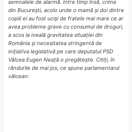
semnalele de alarmă. Între timp însă, crima
din București, acolo unde o mamă și doi dintre
copiii ei au fost uciși de fratele mai mare ce ar
avea probleme grave cu consumul de droguri,
a scos la iveală gravitatea situației din
România și necesitatea stringentă de
inițiativa legislativă pe care deputatul PSD
Vâlcea Eugen Neață o pregătește. Citiți, în
rândurile de mai jos, ce spune parlamentarul
vâlcean: