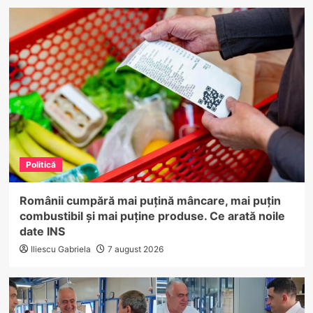
Politică
Românii cumpără mai puțină mâncare, mai puțin
combustibil și mai puține produse. Ce arată noile
date INS
Iliescu Gabriela
7 august 2026