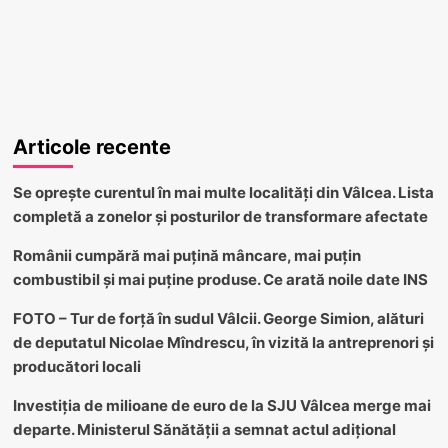
Articole recente
Se oprește curentul în mai multe localități din Vâlcea. Lista
completă a zonelor și posturilor de transformare afectate
Românii cumpără mai puțină mâncare, mai puțin
combustibil și mai puține produse. Ce arată noile date INS
FOTO – Tur de forță în sudul Vâlcii. George Simion, alături
de deputatul Nicolae Mîndrescu, în vizită la antreprenori și
producători locali
Investiția de milioane de euro de la SJU Vâlcea merge mai
departe. Ministerul Sănătății a semnat actul adițional