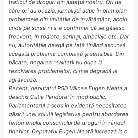
traficul de droguri din județul nostru. Ori de
câte ori au ocazia, jurnaliștii aduc în prim plan
problemele din unitățile de învățământ, acolo
unde pe surse ni s-a confirmat că se găsesc
frecvent, în toalete, seringi, ambalaje etc. Dar
nu, autoritățile neagă pe față ținând ascunsă
această problemă complexă și sensibilă. Din
păcate, negarea realității nu duce la
rezolvarea problemelor, ci mai degrabă le
agravează.
Recent, deputatul PSD Vâlcea Eugen Neață a
deschis Cutia Pandorei în mod public.
Parlamentarul a scos în evidență necesitatea
găsirii unei soluții legislative pentru abordarea
fenomenului consumului de droguri în rândul
tinerilor. Deputatul Eugen Neață lucrează la o