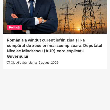
Politică
România a vândut curent ieftin ziua și l-a
cumpărat de zece ori mai scump seara. Deputatul
Nicolae Mîndrescu (AUR) cere explicații
Guvernului
Claudia Stanciu
6 august 2026