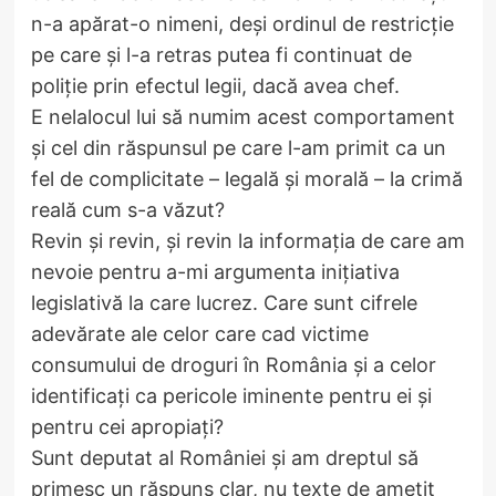
n-a apărat-o nimeni, deși ordinul de restricție
pe care și l-a retras putea fi continuat de
poliție prin efectul legii, dacă avea chef.
E nelalocul lui să numim acest comportament
și cel din răspunsul pe care l-am primit ca un
fel de complicitate – legală și morală – la crimă
reală cum s-a văzut?
Revin și revin, și revin la informația de care am
nevoie pentru a-mi argumenta inițiativa
legislativă la care lucrez. Care sunt cifrele
adevărate ale celor care cad victime
consumului de droguri în România și a celor
identificați ca pericole iminente pentru ei și
pentru cei apropiați?
Sunt deputat al României și am dreptul să
primesc un răspuns clar, nu texte de amețit