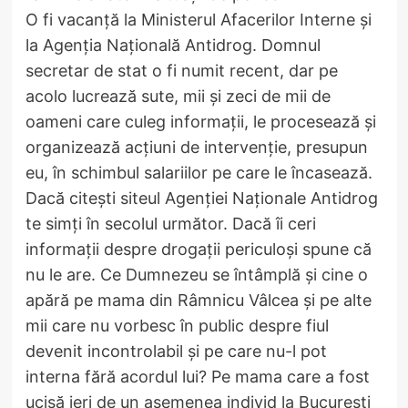
O fi vacanță la Ministerul Afacerilor Interne și
la Agenția Națională Antidrog. Domnul
secretar de stat o fi numit recent, dar pe
acolo lucrează sute, mii și zeci de mii de
oameni care culeg informații, le procesează și
organizează acțiuni de intervenție, presupun
eu, în schimbul salariilor pe care le încasează.
Dacă citești siteul Agenției Naționale Antidrog
te simți în secolul următor. Dacă îi ceri
informații despre drogații periculoși spune că
nu le are. Ce Dumnezeu se întâmplă și cine o
apără pe mama din Râmnicu Vâlcea și pe alte
mii care nu vorbesc în public despre fiul
devenit incontrolabil și pe care nu-l pot
interna fără acordul lui? Pe mama care a fost
ucisă ieri de un asemenea individ la București