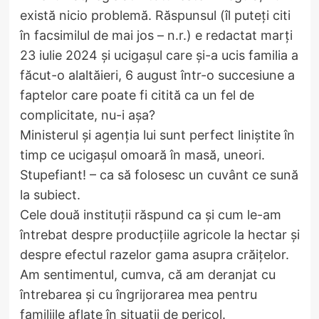
există nicio problemă. Răspunsul (îl puteți citi
în facsimilul de mai jos – n.r.) e redactat marți
23 iulie 2024 și ucigașul care și-a ucis familia a
făcut-o alaltăieri, 6 august într-o succesiune a
faptelor care poate fi citită ca un fel de
complicitate, nu-i așa?
Ministerul și agenția lui sunt perfect liniștite în
timp ce ucigașul omoară în masă, uneori.
Stupefiant! – ca să folosesc un cuvânt ce sună
la subiect.
Cele două instituții răspund ca și cum le-am
întrebat despre producțiile agricole la hectar și
despre efectul razelor gama asupra crăițelor.
Am sentimentul, cumva, că am deranjat cu
întrebarea și cu îngrijorarea mea pentru
familiile aflate în situații de pericol.