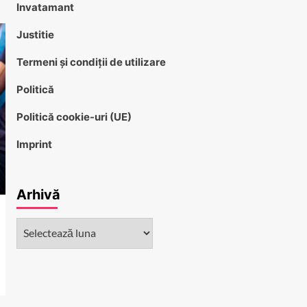
Invatamant
Justitie
Termeni și condiții de utilizare
Politică
Politică cookie-uri (UE)
Imprint
Arhivă
Arhivă