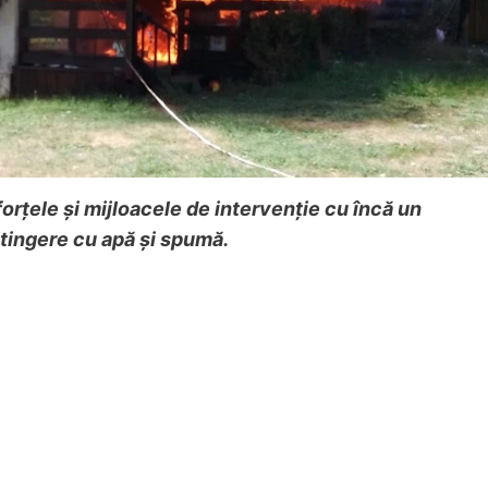
orțele și mijloacele de intervenție cu încă un
stingere cu apă și spumă.