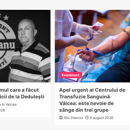
Eveniment
mul care a făcut
Apel urgent al Centrului de
icii de la Dedulești
Transfuzie Sanguină
Vâlcea: este nevoie de
a in Valcea
sânge din trei grupe
026
Alis Stanciu
6 august 2026