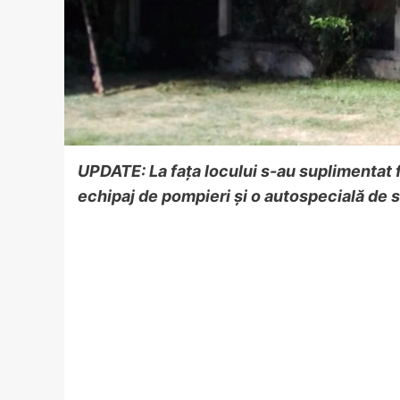
UPDATE: La fața locului s-au suplimentat f
echipaj de pompieri și o autospecială de 