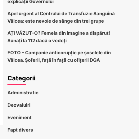
explicații Guvernului
Apel urgent al Centrului de Transfuzie Sanguină
Vâlcea: este nevoie de sânge din trei grupe
AȚI VĂZUT-O? Femeia din imagine a dispărut!
Sunați la 112 dacă o vedeți
FOTO – Campanie anticorupție pe șoselele din
Vâlcea. Șoferii, față în față cu ofițerii DGA
Categorii
Administratie
Dezvaluiri
Eveniment
Fapt divers