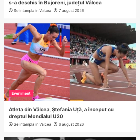
s-a deschis în Bujoreni, județul Vâlcea
Se intampla in Valcea
7 august 2026
Eveniment
Atleta din Vâlcea, Ștefania Uță, a început cu
dreptul Mondialul U20
Se intampla in Valcea
6 august 2026