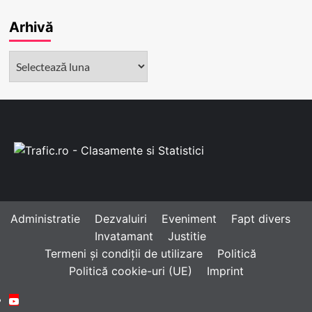
Arhivă
Arhivă
Administratie
Dezvaluiri
Eveniment
Fapt divers
Invatamant
Justitie
Termeni și condiții de utilizare
Politică
Politică cookie-uri (UE)
Imprint
Youtube