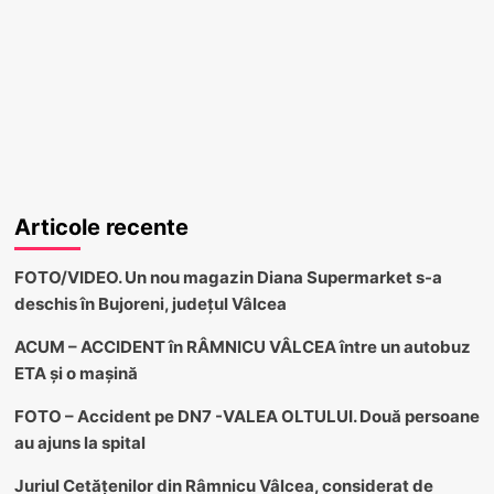
Articole recente
FOTO/VIDEO. Un nou magazin Diana Supermarket s-a
deschis în Bujoreni, județul Vâlcea
ACUM – ACCIDENT în RÂMNICU VÂLCEA între un autobuz
ETA și o mașină
FOTO – Accident pe DN7 -VALEA OLTULUI. Două persoane
au ajuns la spital
Juriul Cetățenilor din Râmnicu Vâlcea, considerat de