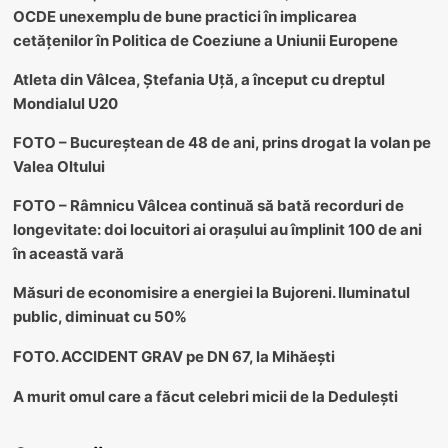
OCDE unexemplu de bune practici în implicarea
cetățenilor în Politica de Coeziune a Uniunii Europene
Atleta din Vâlcea, Ștefania Uță, a început cu dreptul
Mondialul U20
FOTO – Bucureștean de 48 de ani, prins drogat la volan pe
Valea Oltului
FOTO – Râmnicu Vâlcea continuă să bată recorduri de
longevitate: doi locuitori ai orașului au împlinit 100 de ani
în această vară
Măsuri de economisire a energiei la Bujoreni. Iluminatul
public, diminuat cu 50%
FOTO. ACCIDENT GRAV pe DN 67, la Mihăești
A murit omul care a făcut celebri micii de la Dedulești