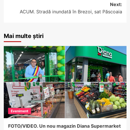
Next:
ACUM. Stradă inundată în Brezoi, sat Păscoaia
Mai multe știri
Eveniment
FOTO/VIDEO. Un nou magazin Diana Supermarket