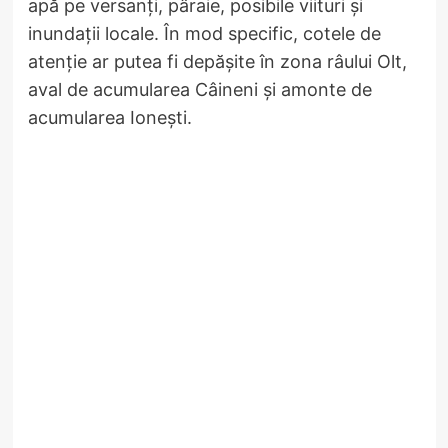
apă pe versanți, pâraie, posibile viituri și
inundații locale. În mod specific, cotele de
atenție ar putea fi depășite în zona râului Olt,
aval de acumularea Câineni și amonte de
acumularea Ionești.