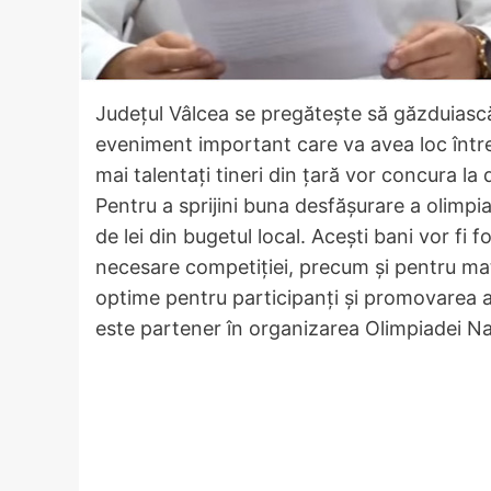
Județul Vâlcea se pregătește să găzduiască
eveniment important care va avea loc între 
mai talentați tineri din țară vor concura la 
Pentru a sprijini buna desfășurare a olimpia
de lei din bugetul local. Acești bani vor fi 
necesare competiției, precum și pentru mat
optime pentru participanți și promovarea 
este partener în organizarea Olimpiadei Naț