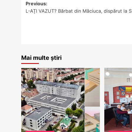
Post
Previous:
L-AȚI VAZUT? Bărbat din Măciuca, dispărut la S
navigation
Mai multe știri