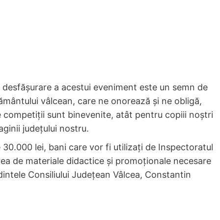
de desfășurare a acestui eveniment este un semn de
țământului vâlcean, care ne onorează și ne obligă,
competiții sunt binevenite, atât pentru copiii noștri
ginii județului nostru.
0.000 lei, bani care vor fi utilizați de Inspectoratul
rea de materiale didactice și promoționale necesare
dintele Consiliului Județean Vâlcea, Constantin