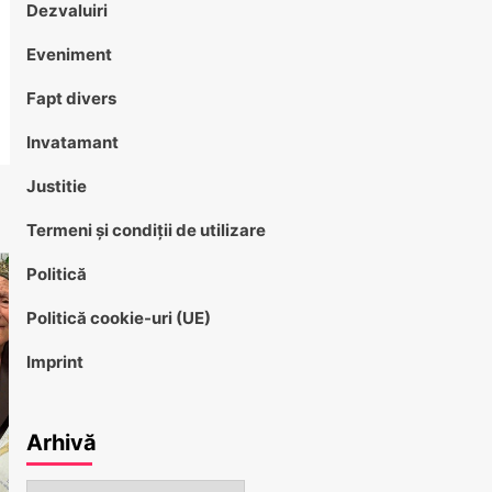
Dezvaluiri
Eveniment
Fapt divers
Invatamant
Justitie
Termeni și condiții de utilizare
Politică
Politică cookie-uri (UE)
Imprint
Arhivă
Arhivă