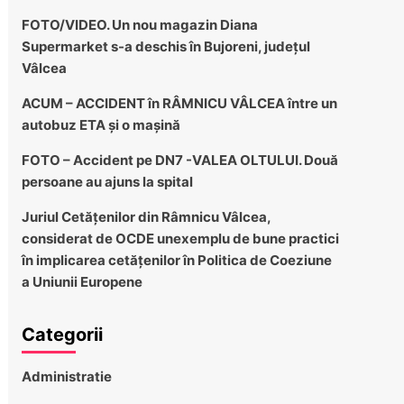
FOTO/VIDEO. Un nou magazin Diana
Supermarket s-a deschis în Bujoreni, județul
Vâlcea
ACUM – ACCIDENT în RÂMNICU VÂLCEA între un
autobuz ETA și o mașină
FOTO – Accident pe DN7 -VALEA OLTULUI. Două
persoane au ajuns la spital
Juriul Cetățenilor din Râmnicu Vâlcea,
considerat de OCDE unexemplu de bune practici
în implicarea cetățenilor în Politica de Coeziune
a Uniunii Europene
Categorii
Administratie