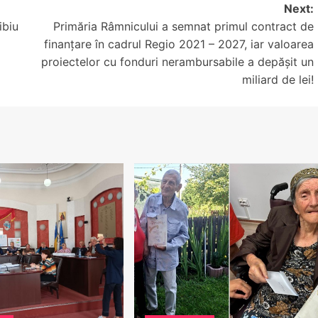
Next:
ibiu
Primăria Râmnicului a semnat primul contract de
finanțare în cadrul Regio 2021 – 2027, iar valoarea
proiectelor cu fonduri nerambursabile a depășit un
miliard de lei!