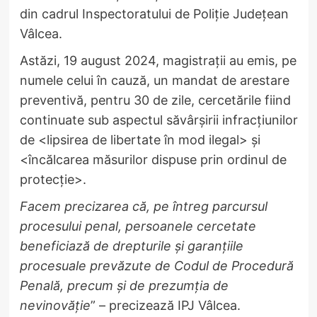
din cadrul Inspectoratului de Poliție Județean
Vâlcea.
Astăzi, 19 august 2024, magistrații au emis, pe
numele celui în cauză, un mandat de arestare
preventivă, pentru 30 de zile, cercetările fiind
continuate sub aspectul săvârșirii infracțiunilor
de <lipsirea de libertate în mod ilegal> și
<încălcarea măsurilor dispuse prin ordinul de
protecție>.
Facem precizarea că, pe întreg parcursul
procesului penal, persoanele cercetate
beneficiază de drepturile și garanțiile
procesuale prevăzute de Codul de Procedură
Penală, precum și de prezumția de
nevinovăție
” – precizează IPJ Vâlcea.