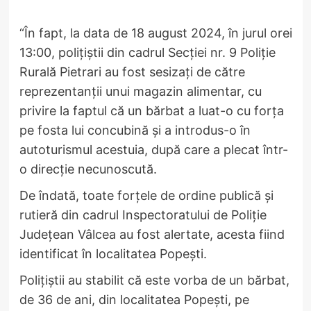
“În fapt, la data de 18 august 2024, în jurul orei
13:00, polițiștii din cadrul Secției nr. 9 Poliție
Rurală Pietrari au fost sesizați de către
reprezentanții unui magazin alimentar, cu
privire la faptul că un bărbat a luat-o cu forța
pe fosta lui concubină și a introdus-o în
autoturismul acestuia, după care a plecat într-
o direcție necunoscută.
De îndată, toate forțele de ordine publică și
rutieră din cadrul Inspectoratului de Poliție
Județean Vâlcea au fost alertate, acesta fiind
identificat în localitatea Popești.
Polițiștii au stabilit că este vorba de un bărbat,
de 36 de ani, din localitatea Popești, pe