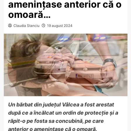
amenințase anterior că o
omoară…
Claudia Stanciu
19 august 2024
Un bărbat din județul Vâlcea a fost arestat
după ce a încălcat un ordin de protecție și a
răpit-o pe fosta sa concubină, pe care
anterior o amenințase că o omoară.