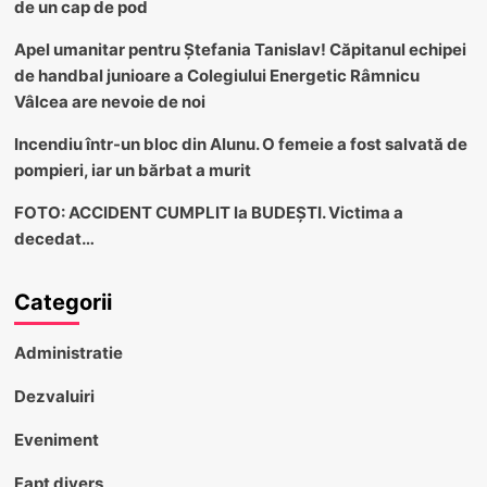
de un cap de pod
Apel umanitar pentru Ștefania Tanislav! Căpitanul echipei
de handbal junioare a Colegiului Energetic Râmnicu
Vâlcea are nevoie de noi
Incendiu într-un bloc din Alunu. O femeie a fost salvată de
pompieri, iar un bărbat a murit
FOTO: ACCIDENT CUMPLIT la BUDEȘTI. Victima a
decedat…
Categorii
Administratie
Dezvaluiri
Eveniment
Fapt divers