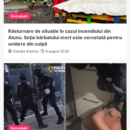
Dezvaluiri
Răsturnare de situație în cazul incendiului din
Alunu. Soția bărbatului mort este cercetată pentru
ucidere din culpă
Claudia Stanciu
8 august 2026
Dezvaluiri