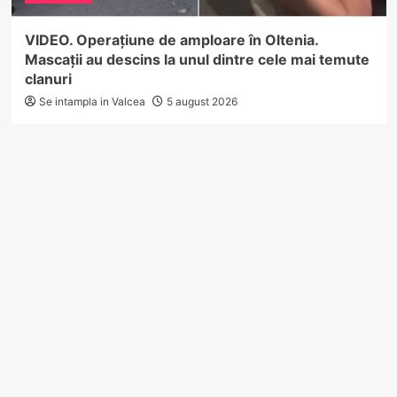
VIDEO. Operațiune de amploare în Oltenia.
Mascații au descins la unul dintre cele mai temute
clanuri
Se intampla in Valcea
5 august 2026