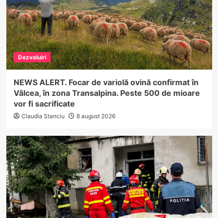
Dezvaluiri
NEWS ALERT. Focar de variolă ovină confirmat în
Vâlcea, în zona Transalpina. Peste 500 de mioare
vor fi sacrificate
Claudia Stanciu
8 august 2026