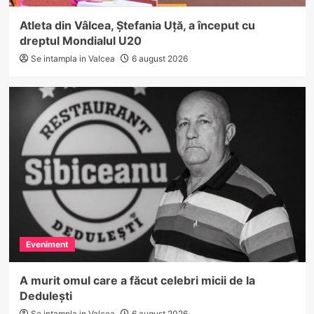
Atleta din Vâlcea, Ștefania Uță, a început cu
dreptul Mondialul U20
Se intampla in Valcea
6 august 2026
Eveniment
A murit omul care a făcut celebri micii de la
Dedulești
Se intampla in Valcea
6 august 2026