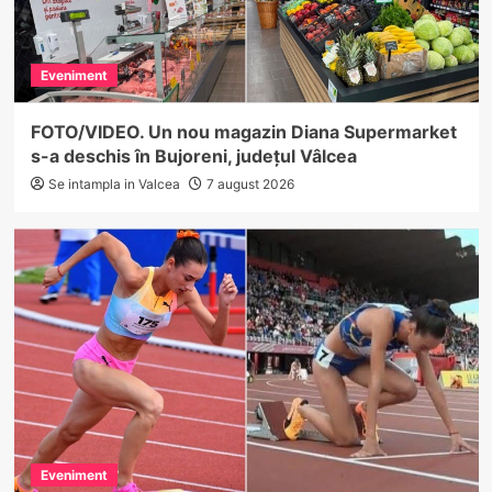
Eveniment
FOTO/VIDEO. Un nou magazin Diana Supermarket
s-a deschis în Bujoreni, județul Vâlcea
Se intampla in Valcea
7 august 2026
Eveniment