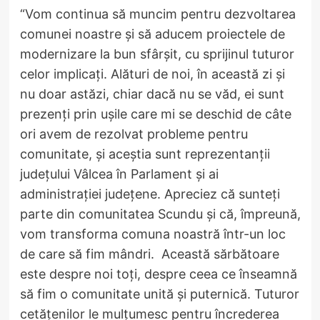
“Vom continua să muncim pentru dezvoltarea
comunei noastre și să aducem proiectele de
modernizare la bun sfârșit, cu sprijinul tuturor
celor implicați. Alături de noi, în această zi și
nu doar astăzi, chiar dacă nu se văd, ei sunt
prezenți prin ușile care mi se deschid de câte
ori avem de rezolvat probleme pentru
comunitate, și aceștia sunt reprezentanții
județului Vâlcea în Parlament și ai
administrației județene. Apreciez că sunteți
parte din comunitatea Scundu și că, împreună,
vom transforma comuna noastră într-un loc
de care să fim mândri. Această sărbătoare
este despre noi toți, despre ceea ce înseamnă
să fim o comunitate unită și puternică. Tuturor
cetățenilor le mulțumesc pentru încrederea