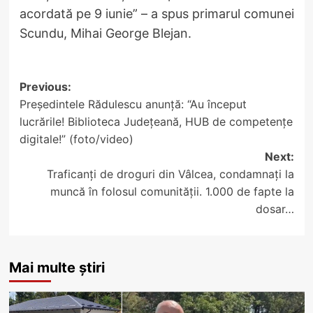
acordată pe 9 iunie” – a spus primarul comunei
Scundu, Mihai George Blejan.
Post
Previous:
Președintele Rădulescu anunță: “Au început
navigation
lucrările! Biblioteca Județeană, HUB de competențe
digitale!” (foto/video)
Next:
Traficanți de droguri din Vâlcea, condamnați la
muncă în folosul comunității. 1.000 de fapte la
dosar…
Mai multe știri