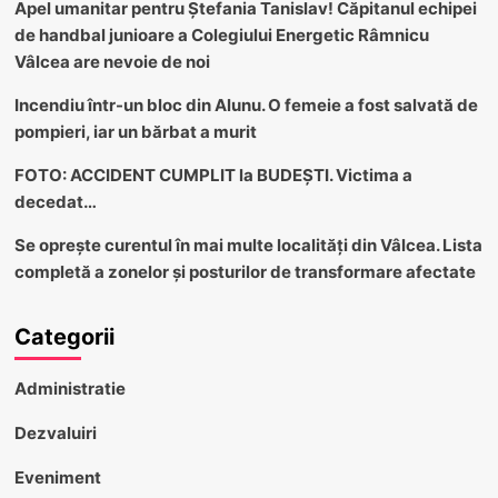
Apel umanitar pentru Ștefania Tanislav! Căpitanul echipei
de handbal junioare a Colegiului Energetic Râmnicu
Vâlcea are nevoie de noi
Incendiu într-un bloc din Alunu. O femeie a fost salvată de
pompieri, iar un bărbat a murit
FOTO: ACCIDENT CUMPLIT la BUDEȘTI. Victima a
decedat…
Se oprește curentul în mai multe localități din Vâlcea. Lista
completă a zonelor și posturilor de transformare afectate
Categorii
Administratie
Dezvaluiri
Eveniment