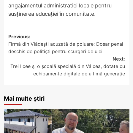
angajamentul administrației locale pentru
susținerea educației în comunitate.
Post
Previous:
Firmă din Vlădești acuzată de poluare: Dosar penal
navigation
deschis de polițiști pentru scurgeri de ulei
Next:
Trei licee și o școală specială din Vâlcea, dotate cu
echipamente digitale de ultimă generație
Mai multe știri