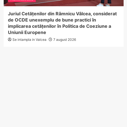
Juriul Cetățenilor din Râmnicu Vâlcea, considerat
de OCDE unexemplu de bune practici în
implicarea cetățenilor în Politica de Coeziune a
Uniunii Europene
Se intampla in Valcea
7 august 2026