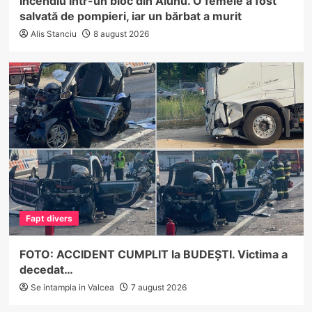
Incendiu într-un bloc din Alunu. O femeie a fost
salvată de pompieri, iar un bărbat a murit
Alis Stanciu
8 august 2026
Fapt divers
FOTO: ACCIDENT CUMPLIT la BUDEȘTI. Victima a
decedat…
Se intampla in Valcea
7 august 2026