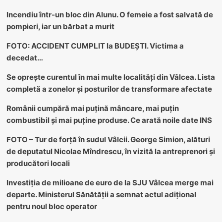
Incendiu într-un bloc din Alunu. O femeie a fost salvată de
pompieri, iar un bărbat a murit
FOTO: ACCIDENT CUMPLIT la BUDEȘTI. Victima a
decedat…
Se oprește curentul în mai multe localități din Vâlcea. Lista
completă a zonelor și posturilor de transformare afectate
Românii cumpără mai puțină mâncare, mai puțin
combustibil și mai puține produse. Ce arată noile date INS
FOTO – Tur de forță în sudul Vâlcii. George Simion, alături
de deputatul Nicolae Mîndrescu, în vizită la antreprenori și
producători locali
Investiția de milioane de euro de la SJU Vâlcea merge mai
departe. Ministerul Sănătății a semnat actul adițional
pentru noul bloc operator