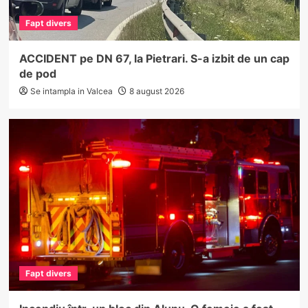
Fapt divers
ACCIDENT pe DN 67, la Pietrari. S-a izbit de un cap
de pod
Se intampla in Valcea
8 august 2026
Fapt divers