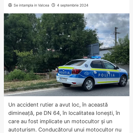
Se intampla in Valcea
4 septembrie 2024
Un accident rutier a avut loc, în această
dimineață, pe DN 64, în localitatea Ionești, în
care au fost implicate un motocultor și un
autoturism. Conducătorul unui motocultor nu