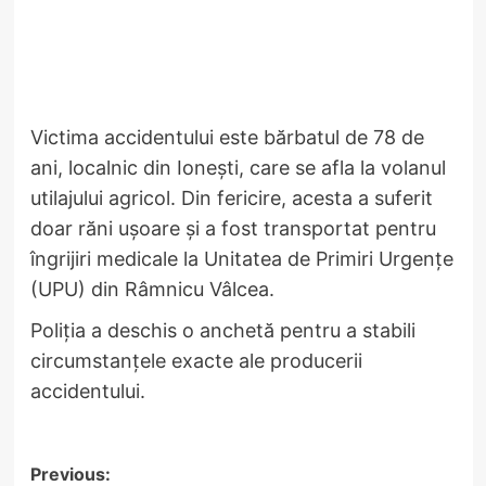
Victima accidentului este bărbatul de 78 de
ani, localnic din Ionești, care se afla la volanul
utilajului agricol. Din fericire, acesta a suferit
doar răni ușoare și a fost transportat pentru
îngrijiri medicale la Unitatea de Primiri Urgențe
(UPU) din Râmnicu Vâlcea.
Poliția a deschis o anchetă pentru a stabili
circumstanțele exacte ale producerii
accidentului.
Post
Previous: