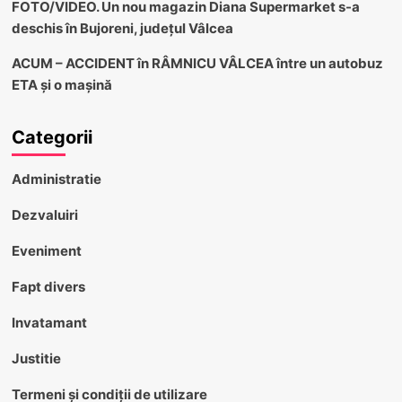
FOTO/VIDEO. Un nou magazin Diana Supermarket s-a
deschis în Bujoreni, județul Vâlcea
ACUM – ACCIDENT în RÂMNICU VÂLCEA între un autobuz
ETA și o mașină
Categorii
Administratie
Dezvaluiri
Eveniment
Fapt divers
Invatamant
Justitie
Termeni și condiții de utilizare