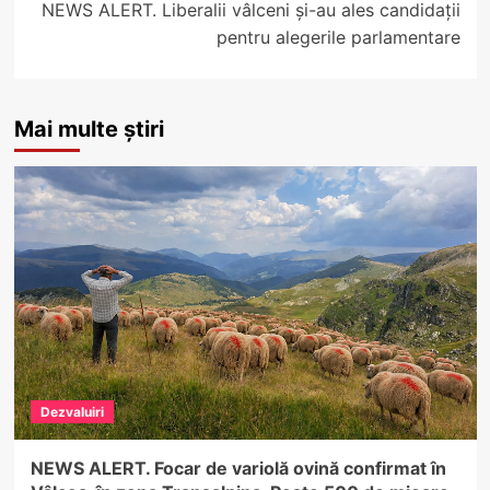
NEWS ALERT. Liberalii vâlceni și-au ales candidații
pentru alegerile parlamentare
Mai multe știri
Dezvaluiri
NEWS ALERT. Focar de variolă ovină confirmat în