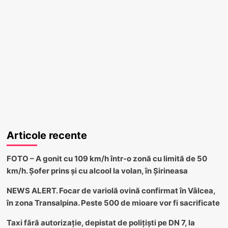
Articole recente
FOTO – A gonit cu 109 km/h într-o zonă cu limită de 50
km/h. Șofer prins și cu alcool la volan, în Șirineasa
NEWS ALERT. Focar de variolă ovină confirmat în Vâlcea,
în zona Transalpina. Peste 500 de mioare vor fi sacrificate
Taxi fără autorizație, depistat de polițiști pe DN 7, la