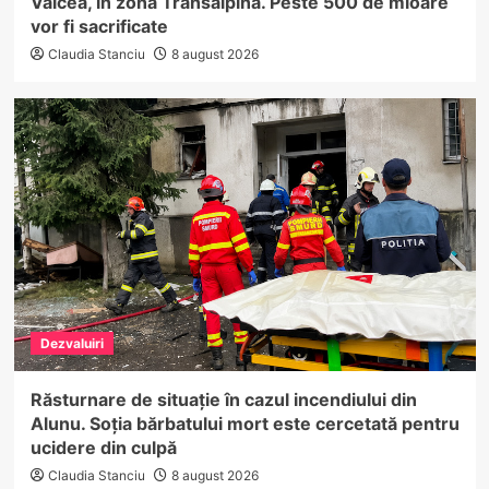
Vâlcea, în zona Transalpina. Peste 500 de mioare
vor fi sacrificate
Claudia Stanciu
8 august 2026
Dezvaluiri
Răsturnare de situație în cazul incendiului din
Alunu. Soția bărbatului mort este cercetată pentru
ucidere din culpă
Claudia Stanciu
8 august 2026