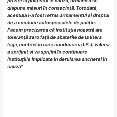
privire la polițistul în cauză, urmând a se
dispune măsuri în consecință. Totodată,
acestuia i-a fost retras armamentul și dreptul
de a conduce autospecialele de poliție.
Facem precizarea că instituția noastră are
toleranță zero față de abaterile de la litera
legii, context în care conducerea I.P.J. Vâlcea
a sprijinit si va sprijini în continuare
instituțiile implicate în derularea anchetei în
cauză”.