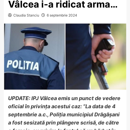
Vâlcea i-a ridicat arma…
Claudia Stanciu
6 septembrie 2024
UPDATE: IPJ Vâlcea emis un punct de vedere
oficial în privința acestui caz: “La data de 4
septembrie a.c., Poliția municipiul Drăgășani
a fost sesizată prin plângere scrisă, de către