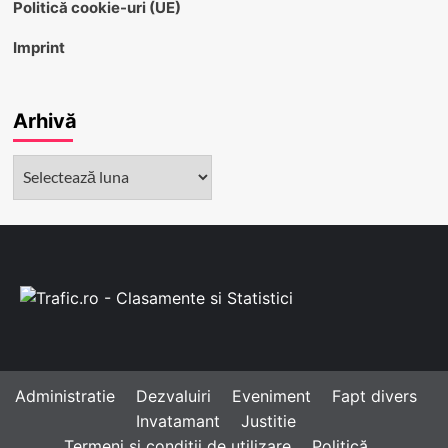
Politică cookie-uri (UE)
Imprint
Arhivă
Arhivă
Administratie
Dezvaluiri
Eveniment
Fapt divers
Invatamant
Justitie
Termeni și condiții de utilizare
Politică