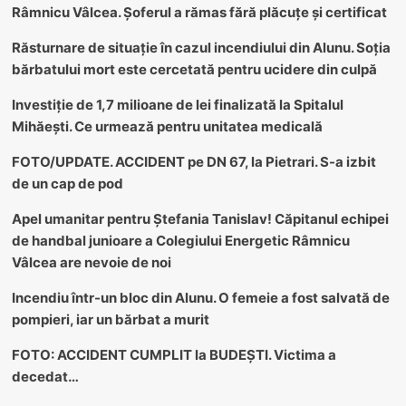
Râmnicu Vâlcea. Șoferul a rămas fără plăcuțe și certificat
Răsturnare de situație în cazul incendiului din Alunu. Soția
bărbatului mort este cercetată pentru ucidere din culpă
Investiție de 1,7 milioane de lei finalizată la Spitalul
Mihăești. Ce urmează pentru unitatea medicală
FOTO/UPDATE. ACCIDENT pe DN 67, la Pietrari. S-a izbit
de un cap de pod
Apel umanitar pentru Ștefania Tanislav! Căpitanul echipei
de handbal junioare a Colegiului Energetic Râmnicu
Vâlcea are nevoie de noi
Incendiu într-un bloc din Alunu. O femeie a fost salvată de
pompieri, iar un bărbat a murit
FOTO: ACCIDENT CUMPLIT la BUDEȘTI. Victima a
decedat…