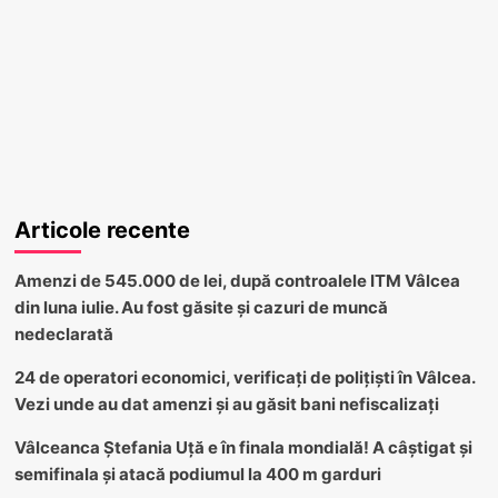
Articole recente
Amenzi de 545.000 de lei, după controalele ITM Vâlcea
din luna iulie. Au fost găsite și cazuri de muncă
nedeclarată
24 de operatori economici, verificați de polițiști în Vâlcea.
Vezi unde au dat amenzi și au găsit bani nefiscalizați
Vâlceanca Ștefania Uță e în finala mondială! A câștigat și
semifinala și atacă podiumul la 400 m garduri