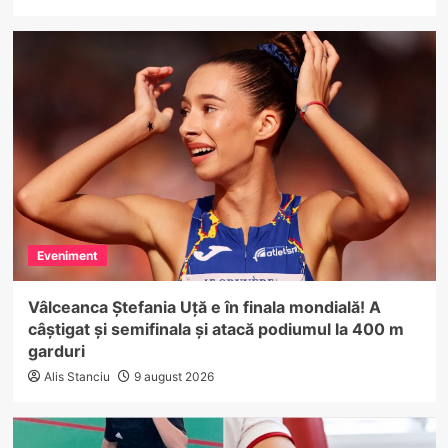
Eveniment
Vâlceanca Ștefania Uță e în finala mondială! A
câștigat și semifinala și atacă podiumul la 400 m
garduri
Alis Stanciu
9 august 2026