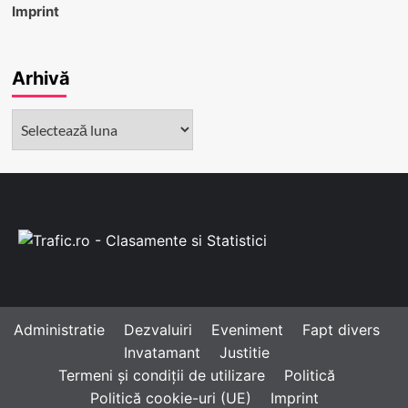
Imprint
Arhivă
Arhivă
Administratie
Dezvaluiri
Eveniment
Fapt divers
Invatamant
Justitie
Termeni și condiții de utilizare
Politică
Politică cookie-uri (UE)
Imprint