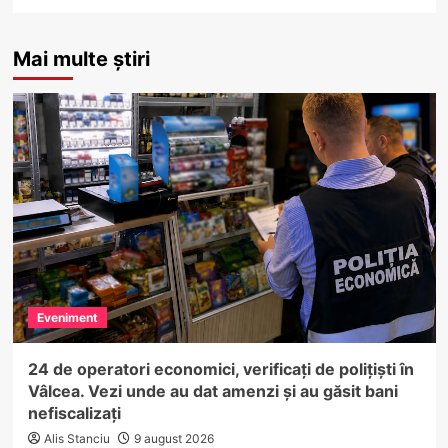
Mai multe știri
Eveniment
24 de operatori economici, verificați de polițiști în
Vâlcea. Vezi unde au dat amenzi și au găsit bani
nefiscalizați
Alis Stanciu
9 august 2026