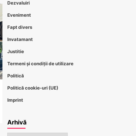
Dezvaluiri
Eveniment
Fapt divers
Invatamant
Justitie
Termeni și condiții de utilizare
Politică
Politică cookie-uri (UE)
Imprint
Arhivă
Arhivă