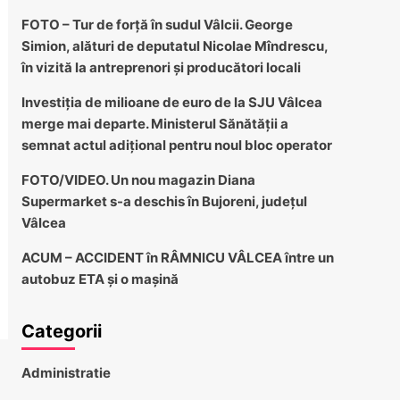
FOTO – Tur de forță în sudul Vâlcii. George
Simion, alături de deputatul Nicolae Mîndrescu,
în vizită la antreprenori și producători locali
Investiția de milioane de euro de la SJU Vâlcea
merge mai departe. Ministerul Sănătății a
semnat actul adițional pentru noul bloc operator
FOTO/VIDEO. Un nou magazin Diana
Supermarket s-a deschis în Bujoreni, județul
Vâlcea
ACUM – ACCIDENT în RÂMNICU VÂLCEA între un
autobuz ETA și o mașină
Categorii
Administratie