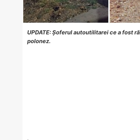
UPDATE: Șoferul autoutilitarei ce a fost r
polonez.