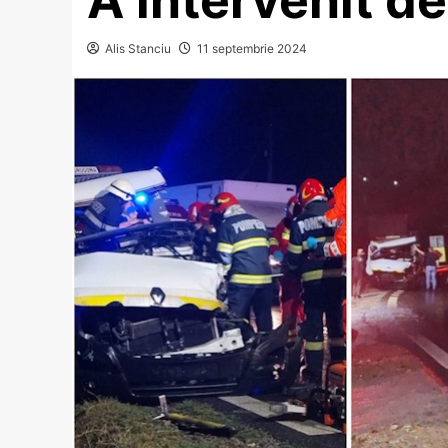
Alis Stanciu
11 septembrie 2024