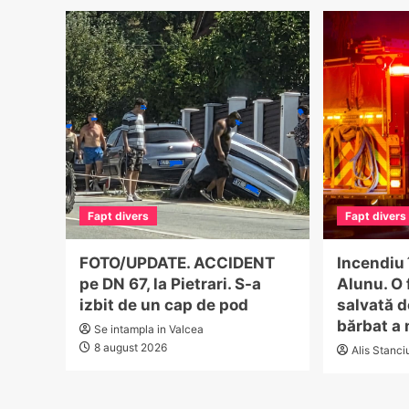
Fapt divers
Fapt divers
FOTO/UPDATE. ACCIDENT
Incendiu 
pe DN 67, la Pietrari. S-a
Alunu. O 
izbit de un cap de pod
salvată d
bărbat a 
Se intampla in Valcea
8 august 2026
Alis Stanci