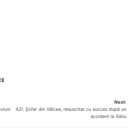
CE
Next:
viuni
AZI. Șofer din Vâlcea, resuscitat cu succes după un
accident la Sibiu