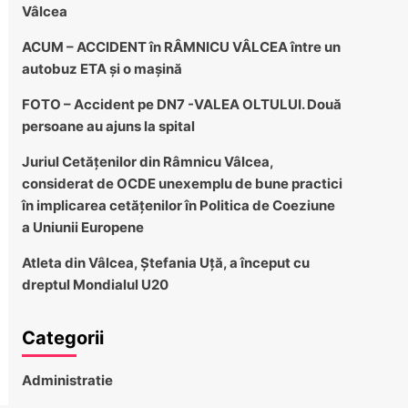
Vâlcea
ACUM – ACCIDENT în RÂMNICU VÂLCEA între un
autobuz ETA și o mașină
FOTO – Accident pe DN7 -VALEA OLTULUI. Două
persoane au ajuns la spital
Juriul Cetățenilor din Râmnicu Vâlcea,
considerat de OCDE unexemplu de bune practici
în implicarea cetățenilor în Politica de Coeziune
a Uniunii Europene
Atleta din Vâlcea, Ștefania Uță, a început cu
dreptul Mondialul U20
Categorii
Administratie