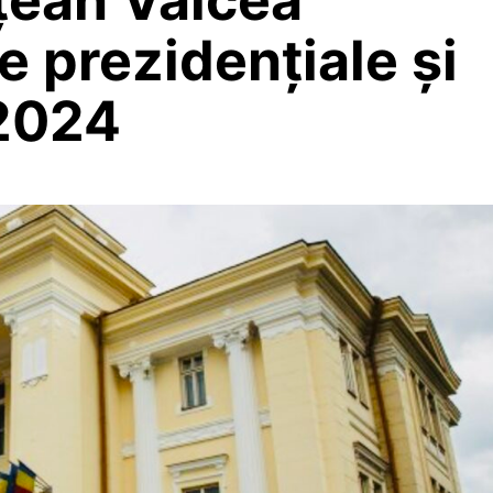
e prezidențiale și
2024