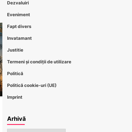
Dezvaluiri
Eveniment
Fapt divers
Invatamant
Justitie
Termeni și condiții de utilizare
Politică
Politică cookie-uri (UE)
Imprint
Arhivă
Arhivă