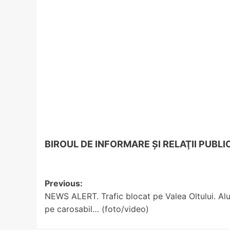
BIROUL DE INFORMARE ŞI RELAŢII PUBLI
Post
Previous:
NEWS ALERT. Trafic blocat pe Valea Oltului. Alu
navigation
pe carosabil… (foto/video)