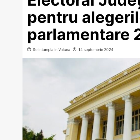
pentru alegeril
parlamentare 
Se intampla in Valcea
14 septembrie 2024