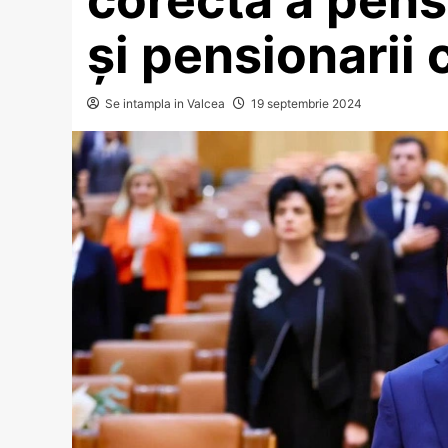
și pensionarii 
Se intampla in Valcea
19 septembrie 2024