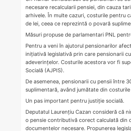
necesare recalcularii pensiei, din cauza tar
arhivele. În multe cazuri, costurile pentru c
de lei, ceea ce reprezintă o povară suplime
Măsuri propuse de parlamentari PNL pentru 
Pentru a veni în ajutorul pensionarilor afe
inițiativă legislativă prin care pensionarii c
adeverințelor. Costurile acestora vor fi sup
Socială (AJPIS).
De asemenea, pensionarii cu pensii între 30
suplimentară, având jumătate din costurile
Un pas important pentru justiție socială.
Deputatul Laurențiu Cazan consideră că nim
o pensie contributivă corect calculată din 
documentelor necesare. Propunerea legislat