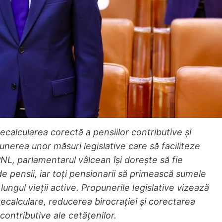
ecalcularea corectă a pensiilor contributive și
punerea unor măsuri legislative care să faciliteze
NL, parlamentarul vâlcean își dorește să fie
e pensii, iar toți pensionarii să primească sumele
lungul vieții active. Propunerile legislative vizează
recalculare, reducerea birocrației și corectarea
contributive ale cetățenilor.