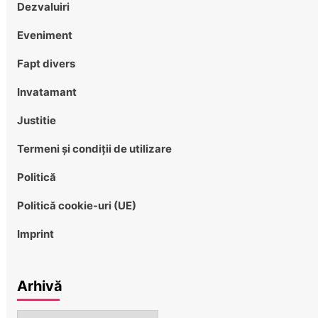
Dezvaluiri
Eveniment
Fapt divers
Invatamant
Justitie
Termeni și condiții de utilizare
Politică
Politică cookie-uri (UE)
Imprint
Arhivă
Arhivă