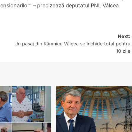
 pensionarilor” – precizează deputatul PNL Vâlcea
Next:
Un pasaj din Râmnicu Vâlcea se închide total pentru
10 zile