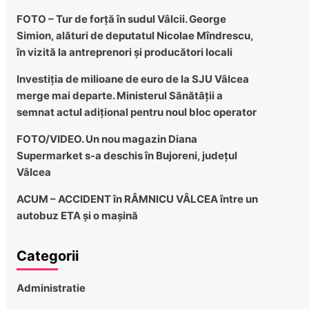
FOTO – Tur de forță în sudul Vâlcii. George
Simion, alături de deputatul Nicolae Mîndrescu,
în vizită la antreprenori și producători locali
Investiția de milioane de euro de la SJU Vâlcea
merge mai departe. Ministerul Sănătății a
semnat actul adițional pentru noul bloc operator
FOTO/VIDEO. Un nou magazin Diana
Supermarket s-a deschis în Bujoreni, județul
Vâlcea
ACUM – ACCIDENT în RÂMNICU VÂLCEA între un
autobuz ETA și o mașină
Categorii
Administratie