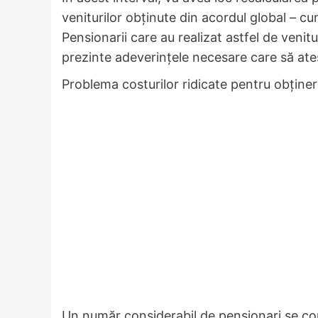
veniturilor obținute din acordul global – 
Pensionarii care au realizat astfel de venitu
prezinte adeverințele necesare care să ate
Problema costurilor ridicate pentru obținer
Un număr considerabil de pensionari se conf