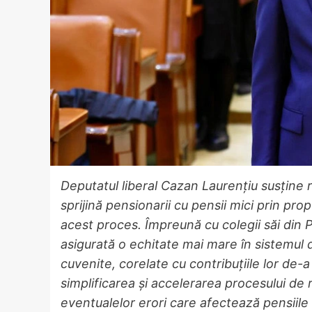
Deputatul liberal Cazan Laurențiu susține r
sprijină pensionarii cu pensii mici prin pro
acest proces. Împreună cu colegii săi din P
asigurată o echitate mai mare în sistemul d
cuvenite, corelate cu contribuțiile lor de-a 
simplificarea și accelerarea procesului de 
eventualelor erori care afectează pensiile 