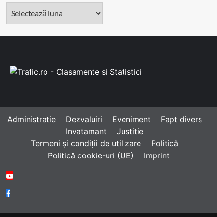
Arhivă
Administratie
Dezvaluiri
Eveniment
Fapt divers
Invatamant
Justitie
Termeni și condiții de utilizare
Politică
Politică cookie-uri (UE)
Imprint
Youtube
Facebook