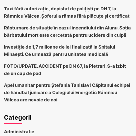
Taxi fără autorizație, depistat de polițiști pe DN 7, la
Râmnicu Vâlcea. Șoferul a rămas fără plăcuțe și certificat
Răsturnare de situație în cazul incendiului din Alunu. Soția
bărbatului mort este cercetată pentru ucidere din culpă
Investiție de 1,7 milioane de lei finalizată la Spitalul
Mihăești. Ce urmează pentru unitatea medicală
FOTO/UPDATE. ACCIDENT pe DN 67, la Pietrari. S-a izbit
de un cap de pod
Apel umanitar pentru Ștefania Tanislav! Căpitanul echipei
de handbal junioare a Colegiului Energetic Râmnicu
Vâlcea are nevoie de noi
Categorii
Administratie