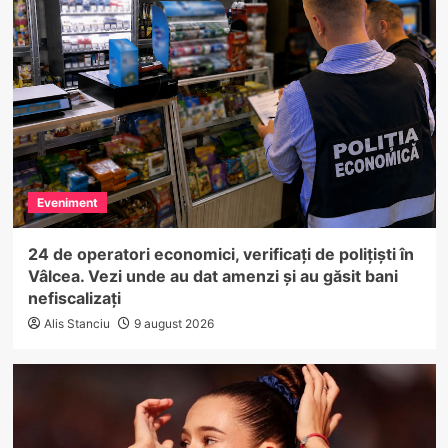
Eveniment
24 de operatori economici, verificați de polițiști în
Vâlcea. Vezi unde au dat amenzi și au găsit bani
nefiscalizați
Alis Stanciu
9 august 2026