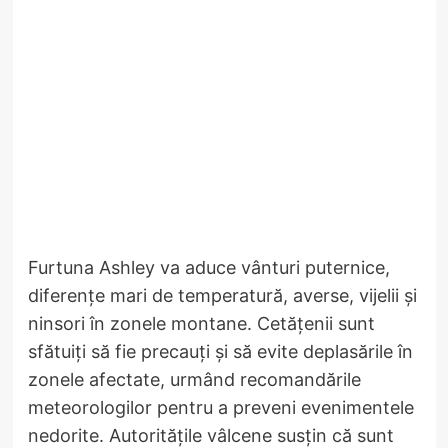
Furtuna Ashley va aduce vânturi puternice,
diferențe mari de temperatură, averse, vijelii și
ninsori în zonele montane. Cetățenii sunt
sfătuiți să fie precauți și să evite deplasările în
zonele afectate, urmând recomandările
meteorologilor pentru a preveni evenimentele
nedorite. Autoritățile vâlcene susțin că sunt