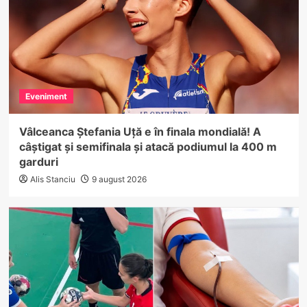
Eveniment
Vâlceanca Ștefania Uță e în finala mondială! A
câștigat și semifinala și atacă podiumul la 400 m
garduri
Alis Stanciu
9 august 2026