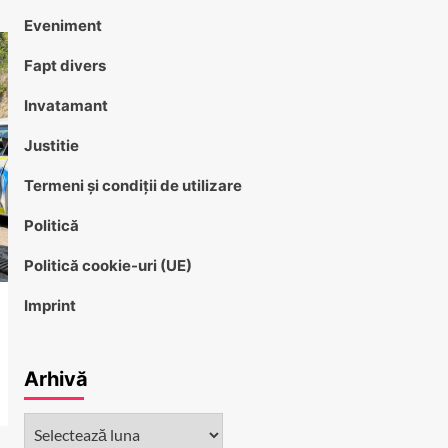
Eveniment
Fapt divers
Invatamant
Justitie
Termeni și condiții de utilizare
Politică
Politică cookie-uri (UE)
Imprint
Arhivă
Arhivă