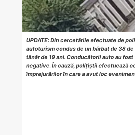
UPDATE: Din cercetările efectuate de polițiș
autoturism condus de un bărbat de 38 de an
tânăr de 19 ani. Conducătorii auto au fost t
negative. În cauză, polițiștii efectuează c
împrejurărilor în care a avut loc evenimen