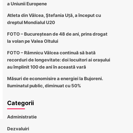
a Uniunii Europene
Atleta din Vâlcea, Ștefania Uță, a început cu
dreptul Mondialul U20
FOTO – Bucureștean de 48 de ani, prins drogat
la volan pe Valea Oltului
FOTO – Râmnicu Vâlcea continuă să bată
recorduri de longevitate: doi locuitori ai orașului
au împlinit 100 de ani în această vară
Măsuri de economisire a energiei la Bujoreni.
Iluminatul public, diminuat cu 50%
Categorii
Administratie
Dezvaluiri