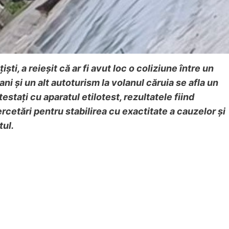
ti, a reieșit că ar fi avut loc o coliziune între un
i și un alt autoturism la volanul căruia se afla un
estați cu aparatul etilotest, rezultatele fiind
ercetări pentru stabilirea cu exactitate a cauzelor și
tul.