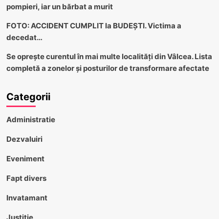
pompieri, iar un bărbat a murit
FOTO: ACCIDENT CUMPLIT la BUDEȘTI. Victima a
decedat…
Se oprește curentul în mai multe localități din Vâlcea. Lista
completă a zonelor și posturilor de transformare afectate
Categorii
Administratie
Dezvaluiri
Eveniment
Fapt divers
Invatamant
Justitie