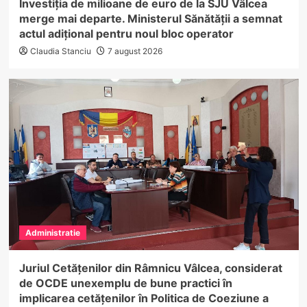
Investiția de milioane de euro de la SJU Vâlcea
merge mai departe. Ministerul Sănătății a semnat
actul adițional pentru noul bloc operator
Claudia Stanciu
7 august 2026
Administratie
Juriul Cetățenilor din Râmnicu Vâlcea, considerat
de OCDE unexemplu de bune practici în
implicarea cetățenilor în Politica de Coeziune a