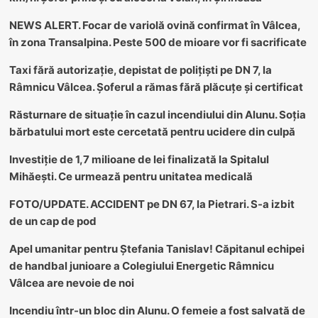
NEWS ALERT. Focar de variolă ovină confirmat în Vâlcea,
în zona Transalpina. Peste 500 de mioare vor fi sacrificate
Taxi fără autorizație, depistat de polițiști pe DN 7, la
Râmnicu Vâlcea. Șoferul a rămas fără plăcuțe și certificat
Răsturnare de situație în cazul incendiului din Alunu. Soția
bărbatului mort este cercetată pentru ucidere din culpă
Investiție de 1,7 milioane de lei finalizată la Spitalul
Mihăești. Ce urmează pentru unitatea medicală
FOTO/UPDATE. ACCIDENT pe DN 67, la Pietrari. S-a izbit
de un cap de pod
Apel umanitar pentru Ștefania Tanislav! Căpitanul echipei
de handbal junioare a Colegiului Energetic Râmnicu
Vâlcea are nevoie de noi
Incendiu într-un bloc din Alunu. O femeie a fost salvată de