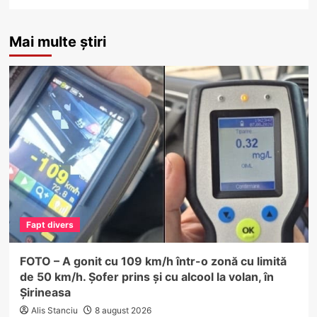
Mai multe știri
Fapt divers
FOTO – A gonit cu 109 km/h într-o zonă cu limită
de 50 km/h. Șofer prins și cu alcool la volan, în
Șirineasa
Alis Stanciu
8 august 2026