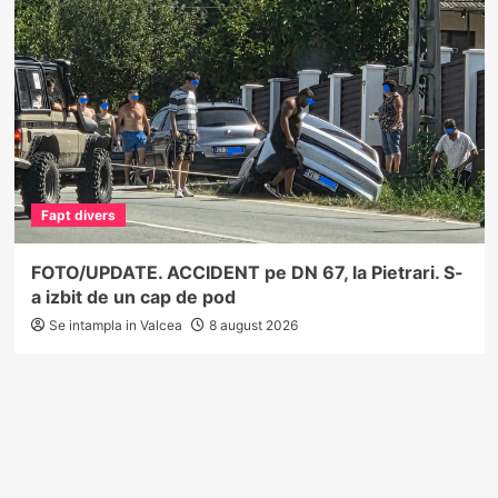
Fapt divers
FOTO/UPDATE. ACCIDENT pe DN 67, la Pietrari. S-
a izbit de un cap de pod
Se intampla in Valcea
8 august 2026