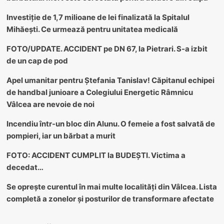
Investiție de 1,7 milioane de lei finalizată la Spitalul
Mihăești. Ce urmează pentru unitatea medicală
FOTO/UPDATE. ACCIDENT pe DN 67, la Pietrari. S-a izbit
de un cap de pod
Apel umanitar pentru Ștefania Tanislav! Căpitanul echipei
de handbal junioare a Colegiului Energetic Râmnicu
Vâlcea are nevoie de noi
Incendiu într-un bloc din Alunu. O femeie a fost salvată de
pompieri, iar un bărbat a murit
FOTO: ACCIDENT CUMPLIT la BUDEȘTI. Victima a
decedat…
Se oprește curentul în mai multe localități din Vâlcea. Lista
completă a zonelor și posturilor de transformare afectate