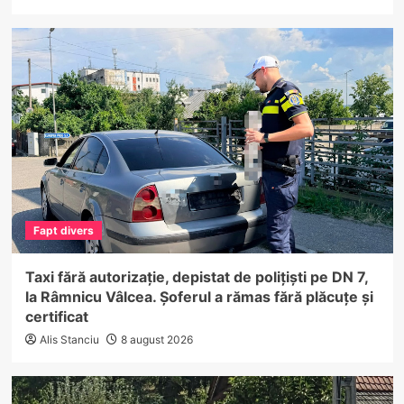
Fapt divers
Taxi fără autorizație, depistat de polițiști pe DN 7,
la Râmnicu Vâlcea. Șoferul a rămas fără plăcuțe și
certificat
Alis Stanciu
8 august 2026