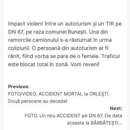
Impact violent între un autoturism și un TIR pe
DN 67, pe raza comunei Bunești. Una din
remorcile camionului s-a răsturnat în urma
coliziunii. O persoană din autoturism ar fi
rănit, fiind vorba se pare de o femeie. Traficul
este blocat total în zonă. Vom reveni!
Post
Previous:
FOTO/VIDEO. ACCIDENT MORTAL la ORLEȘTI.
navigation
Două persoane au decedat
Next:
FOTO. Un nou ACCIDENT pe DN 67. De data
aceasta la BĂRBĂTEȘTI…