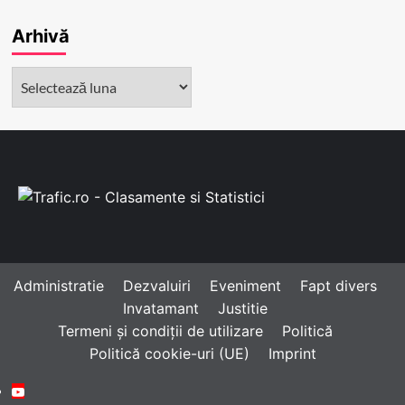
Arhivă
Arhivă
Administratie
Dezvaluiri
Eveniment
Fapt divers
Invatamant
Justitie
Termeni și condiții de utilizare
Politică
Politică cookie-uri (UE)
Imprint
Youtube