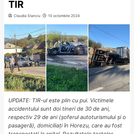
TIR
Claudia Stanciu
10 octombrie 2024
UPDATE: TIR-ul este plin cu pui. Victimele
accidentului sunt doi tineri de 30 de ani,
respectiv 29 de ani (șoferul autoturismului și o
pasageră), domiciliați în Horezu, care au fost
transportați la spital. Rezultatele testelor