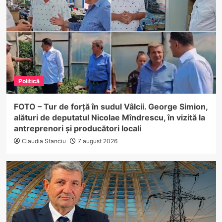
Politică
FOTO – Tur de forță în sudul Vâlcii. George Simion,
alături de deputatul Nicolae Mîndrescu, în vizită la
antreprenori și producători locali
Claudia Stanciu
7 august 2026