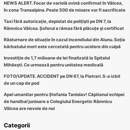
NEWS ALERT. Focar de variolă ovină confirmat în Vâlcea,
în zona Transalpina. Peste 500 de mioare vor fi sacrificate
Taxi fără autorizație, depistat de polițiști pe DN 7, la
Râmnicu Vâlcea. Șoferul a rămas fără plăcuțe și certificat
Răsturnare de situație în cazul incendiului din Alunu. Soția
bărbatului mort este cercetată pentru ucidere din culpă
Investiție de 1,7 milioane de lei finalizată la Spitalul
Mihăești. Ce urmează pentru unitatea medicală
FOTO/UPDATE. ACCIDENT pe DN 67, la Pietrari. S-a izbit
de un cap de pod
Apel umanitar pentru Ștefania Tanislav! Căpitanul echipei
de handbal junioare a Colegiului Energetic Râmnicu
Vâlcea are nevoie de noi
Categorii