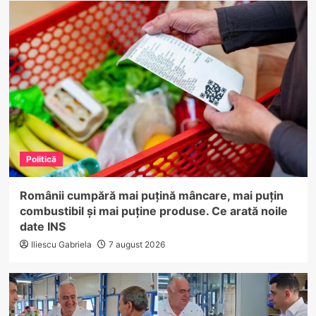
Politică
Românii cumpără mai puțină mâncare, mai puțin
combustibil și mai puține produse. Ce arată noile
date INS
Iliescu Gabriela
7 august 2026