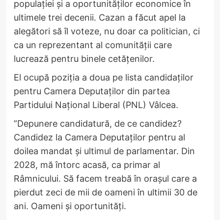
populației și a oportunităților economice în
ultimele trei decenii. Cazan a făcut apel la
alegători să îl voteze, nu doar ca politician, ci
ca un reprezentant al comunității care
lucrează pentru binele cetățenilor.
El ocupă poziția a doua pe lista candidaților
pentru Camera Deputaților din partea
Partidului Național Liberal (PNL) Vâlcea.
”Depunere candidatură, de ce candidez?
Candidez la Camera Deputaților pentru al
doilea mandat și ultimul de parlamentar. Din
2028, mă întorc acasă, ca primar al
Râmnicului. Să facem treabă în orașul care a
pierdut zeci de mii de oameni în ultimii 30 de
ani. Oameni și oportunități.