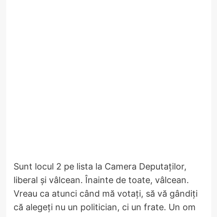
Sunt locul 2 pe lista la Camera Deputaților,
liberal și vâlcean. Înainte de toate, vâlcean.
Vreau ca atunci când mă votați, să vă gândiți
că alegeți nu un politician, ci un frate. Un om