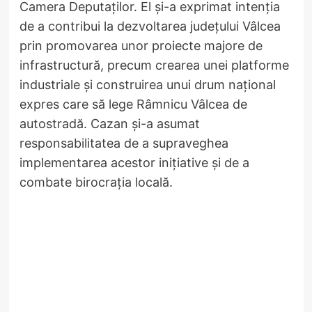
Camera Deputaților. El și-a exprimat intenția
de a contribui la dezvoltarea județului Vâlcea
prin promovarea unor proiecte majore de
infrastructură, precum crearea unei platforme
industriale și construirea unui drum național
expres care să lege Râmnicu Vâlcea de
autostradă. Cazan și-a asumat
responsabilitatea de a supraveghea
implementarea acestor inițiative și de a
combate birocrația locală.