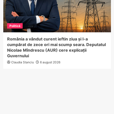
Politică
România a vândut curent ieftin ziua și l-a
cumpărat de zece ori mai scump seara. Deputatul
Nicolae Mîndrescu (AUR) cere explicații
Guvernului
Claudia Stanciu
6 august 2026