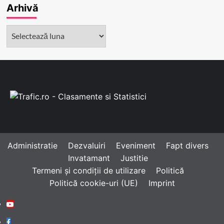
Arhivă
Arhivă
Administratie
Dezvaluiri
Eveniment
Fapt divers
Invatamant
Justitie
Termeni și condiții de utilizare
Politică
Politică cookie-uri (UE)
Imprint
Youtube
Facebook