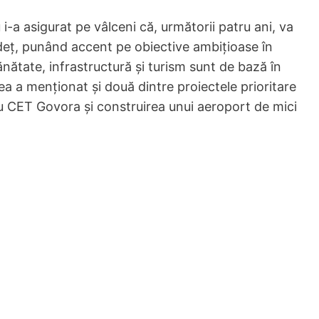
-a asigurat pe vâlceni că, următorii patru ani, va
eț, punând accent pe obiective ambițioase în
sănătate, infrastructură și turism sunt de bază în
a a menționat și două dintre proiectele prioritare
tru CET Govora și construirea unui aeroport de mici