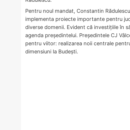
Pentru noul mandat, Constantin Rădulescu i
implementa proiecte importante pentru jud
diverse domenii. Evident că investițiile în 
agenda președintelui. Președintele CJ Vâlce
pentru viitor: realizarea noii centrale pen
dimensiuni la Budești.