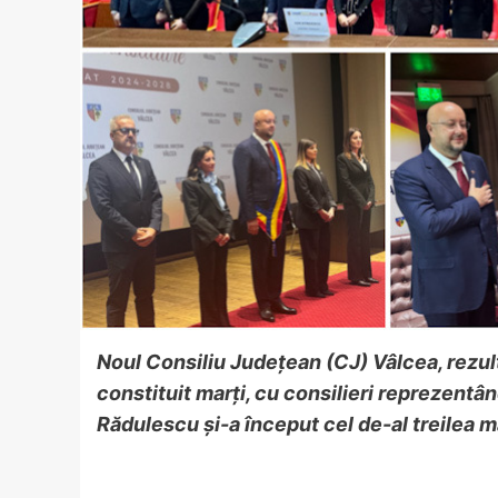
Noul Consiliu Județean (CJ) Vâlcea, rezulta
constituit marți, cu consilieri reprezentâ
Rădulescu și-a început cel de-al treilea 