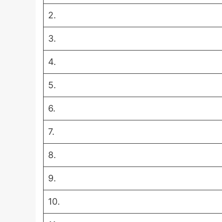
2.
3.
4.
5.
6.
7.
8.
9.
10.