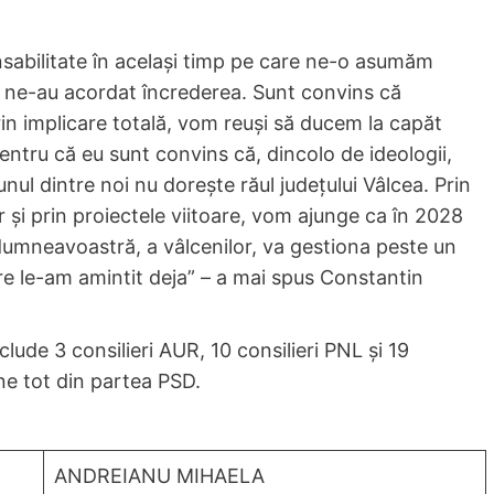
nsabilitate în același timp pe care ne-o asumăm
re ne-au acordat încrederea. Sunt convins că
in implicare totală, vom reuși să ducem la capăt
entru că eu sunt convins că, dincolo de ideologii,
unul dintre noi nu dorește răul județului Vâlcea. Prin
r și prin proiectele viitoare, vom ajunge ca în 2028
 dumneavoastră, a vâlcenilor, va gestiona peste un
re le-am amintit deja” – a mai spus Constantin
de 3 consilieri AUR, 10 consilieri PNL și 19
ine tot din partea PSD.
ANDREIANU MIHAELA