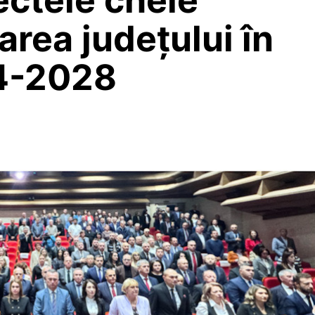
area județului în
4-2028