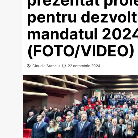
pentru dezvolt
mandatul 202
(FOTO/VIDEO)
Claudia Stanciu
22 octombrie 2024