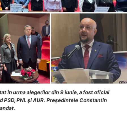
t în urma alegerilor din 9 iunie, a fost oficial
nd PSD, PNL și AUR.
Președintele Constantin
mandat.