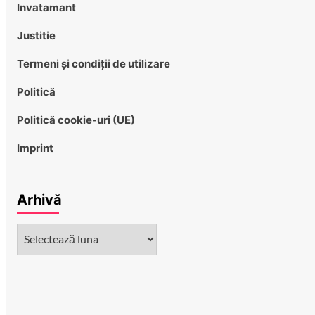
Invatamant
Justitie
Termeni și condiții de utilizare
Politică
Politică cookie-uri (UE)
Imprint
Arhivă
Arhivă