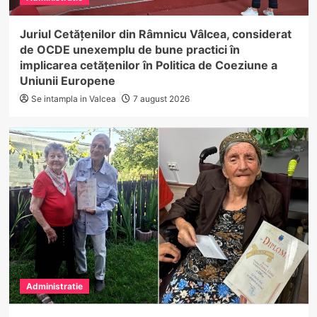
Juriul Cetățenilor din Râmnicu Vâlcea, considerat
de OCDE unexemplu de bune practici în
implicarea cetățenilor în Politica de Coeziune a
Uniunii Europene
Se intampla in Valcea
7 august 2026
Administratie