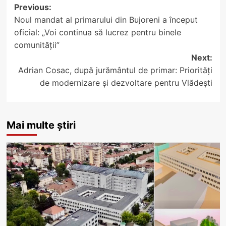
Post
Previous:
Noul mandat al primarului din Bujoreni a început
navigation
oficial: „Voi continua să lucrez pentru binele
comunității”
Next:
Adrian Cosac, după jurământul de primar: Priorități
de modernizare și dezvoltare pentru Vlădești
Mai multe știri