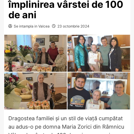
împlinirea vârstei de 100
de ani
Se intampla in Valcea
23 octombrie 2024
Dragostea familiei și un stil de viață cumpătat
au adus-o pe domna Maria Zorici din Râmnicu