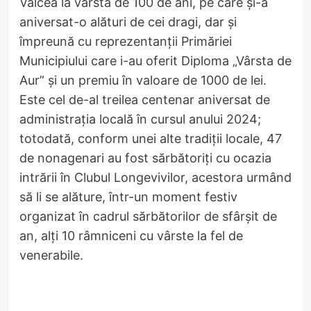
Vâlcea la vârsta de 100 de ani, pe care și-a
aniversat-o alături de cei dragi, dar și
împreună cu reprezentanții Primăriei
Municipiului care i-au oferit Diploma „Vârsta de
Aur” și un premiu în valoare de 1000 de lei.
Este cel de-al treilea centenar aniversat de
administrația locală în cursul anului 2024;
totodată, conform unei alte tradiții locale, 47
de nonagenari au fost sărbătoriți cu ocazia
intrării în Clubul Longevivilor, acestora urmând
să li se alăture, într-un moment festiv
organizat în cadrul sărbătorilor de sfârșit de
an, alți 10 râmniceni cu vârste la fel de
venerabile.