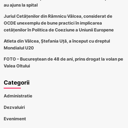
au ajuns la spital
Juriul Cetățenilor din Râmnicu Vâlcea, considerat de
OCDE unexemplu de bune practici în implicarea
cetățenilor în Politica de Coeziune a Uniunii Europene
Atleta din Vâlcea, Ștefania Uță, a început cu dreptul
Mondialul U20
FOTO – Bucureștean de 48 de ani, prins drogat la volan pe
Valea Oltului
Categorii
Administratie
Dezvaluiri
Eveniment