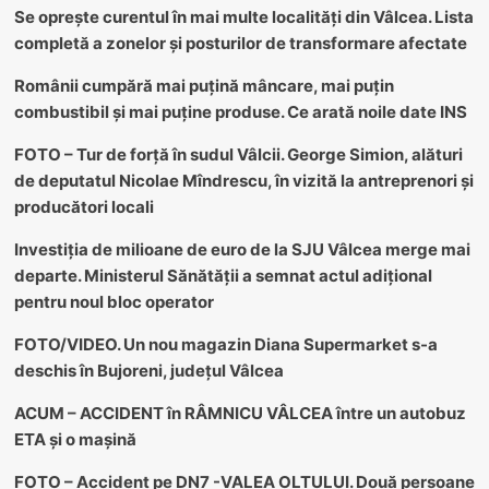
Se oprește curentul în mai multe localități din Vâlcea. Lista
completă a zonelor și posturilor de transformare afectate
Românii cumpără mai puțină mâncare, mai puțin
combustibil și mai puține produse. Ce arată noile date INS
FOTO – Tur de forță în sudul Vâlcii. George Simion, alături
de deputatul Nicolae Mîndrescu, în vizită la antreprenori și
producători locali
Investiția de milioane de euro de la SJU Vâlcea merge mai
departe. Ministerul Sănătății a semnat actul adițional
pentru noul bloc operator
FOTO/VIDEO. Un nou magazin Diana Supermarket s-a
deschis în Bujoreni, județul Vâlcea
ACUM – ACCIDENT în RÂMNICU VÂLCEA între un autobuz
ETA și o mașină
FOTO – Accident pe DN7 -VALEA OLTULUI. Două persoane