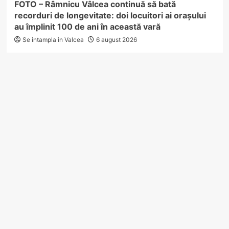
FOTO – Râmnicu Vâlcea continuă să bată
recorduri de longevitate: doi locuitori ai orașului
au împlinit 100 de ani în această vară
Se intampla in Valcea
6 august 2026