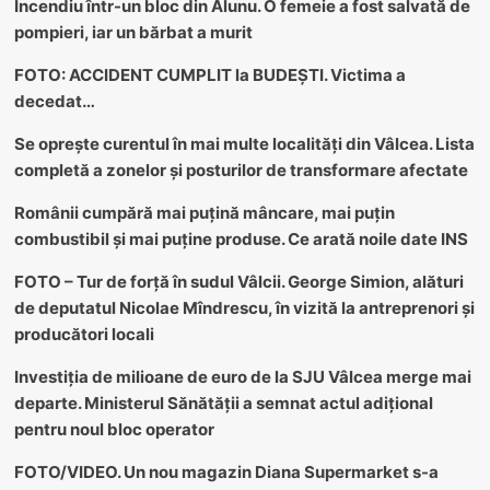
Incendiu într-un bloc din Alunu. O femeie a fost salvată de
pompieri, iar un bărbat a murit
FOTO: ACCIDENT CUMPLIT la BUDEȘTI. Victima a
decedat…
Se oprește curentul în mai multe localități din Vâlcea. Lista
completă a zonelor și posturilor de transformare afectate
Românii cumpără mai puțină mâncare, mai puțin
combustibil și mai puține produse. Ce arată noile date INS
FOTO – Tur de forță în sudul Vâlcii. George Simion, alături
de deputatul Nicolae Mîndrescu, în vizită la antreprenori și
producători locali
Investiția de milioane de euro de la SJU Vâlcea merge mai
departe. Ministerul Sănătății a semnat actul adițional
pentru noul bloc operator
FOTO/VIDEO. Un nou magazin Diana Supermarket s-a