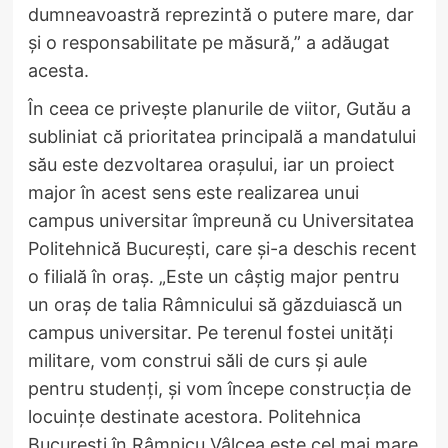
dumneavoastră reprezintă o putere mare, dar
și o responsabilitate pe măsură,” a adăugat
acesta.
În ceea ce privește planurile de viitor, Gutău a
subliniat că prioritatea principală a mandatului
său este dezvoltarea orașului, iar un proiect
major în acest sens este realizarea unui
campus universitar împreună cu Universitatea
Politehnică București, care și-a deschis recent
o filială în oraș. „Este un câștig major pentru
un oraș de talia Râmnicului să găzduiască un
campus universitar. Pe terenul fostei unități
militare, vom construi săli de curs și aule
pentru studenți, și vom începe construcția de
locuințe destinate acestora. Politehnica
București în Râmnicu Vâlcea este cel mai mare