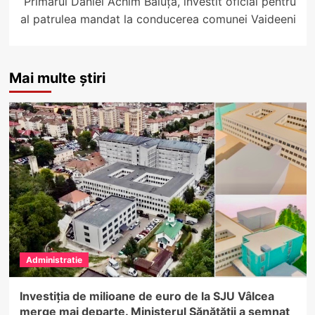
Primarul Daniel Achim Băluță, învestit oficial pentru
al patrulea mandat la conducerea comunei Vaideeni
Mai multe știri
Administratie
Investiția de milioane de euro de la SJU Vâlcea
merge mai departe. Ministerul Sănătății a semnat