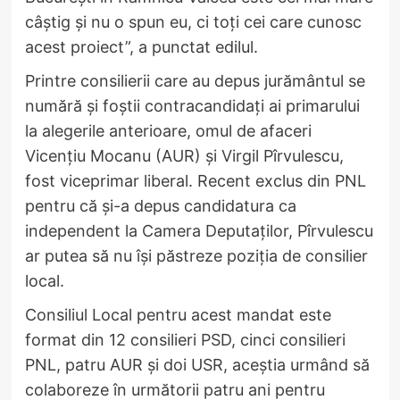
câștig și nu o spun eu, ci toți cei care cunosc
acest proiect”, a punctat edilul.
Printre consilierii care au depus jurământul se
numără și foștii contracandidați ai primarului
la alegerile anterioare, omul de afaceri
Vicențiu Mocanu (AUR) și Virgil Pîrvulescu,
fost viceprimar liberal. Recent exclus din PNL
pentru că și-a depus candidatura ca
independent la Camera Deputaților, Pîrvulescu
ar putea să nu își păstreze poziția de consilier
local.
Consiliul Local pentru acest mandat este
format din 12 consilieri PSD, cinci consilieri
PNL, patru AUR și doi USR, aceștia urmând să
colaboreze în următorii patru ani pentru