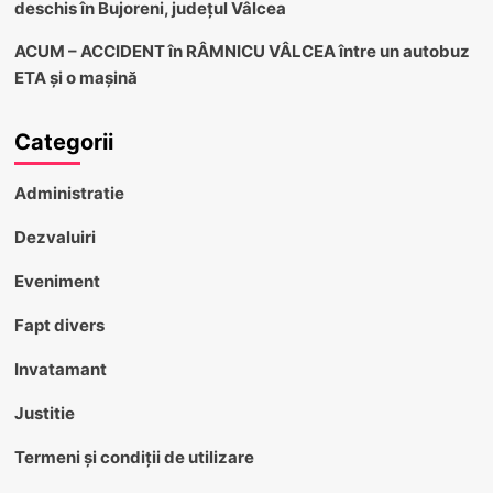
deschis în Bujoreni, județul Vâlcea
ACUM – ACCIDENT în RÂMNICU VÂLCEA între un autobuz
ETA și o mașină
Categorii
Administratie
Dezvaluiri
Eveniment
Fapt divers
Invatamant
Justitie
Termeni și condiții de utilizare