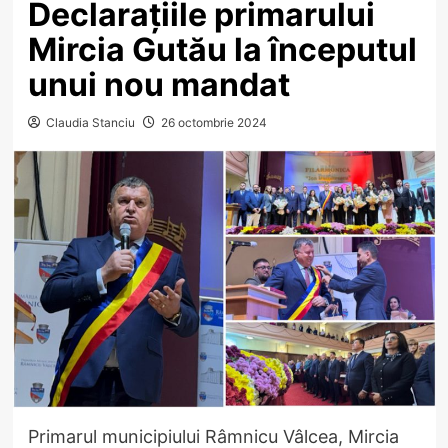
Declarațiile primarului
Mircia Gutău la începutul
unui nou mandat
Claudia Stanciu
26 octombrie 2024
Primarul municipiului Râmnicu Vâlcea, Mircia