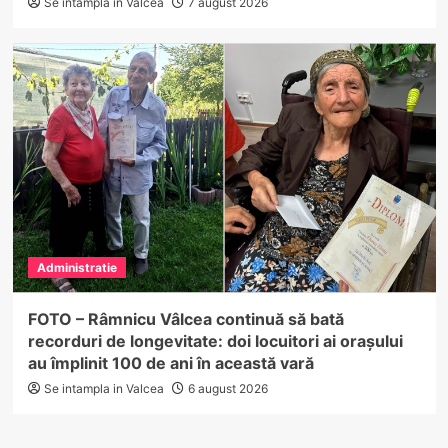
Se intampla in Valcea
7 august 2026
Administratie
FOTO – Râmnicu Vâlcea continuă să bată
recorduri de longevitate: doi locuitori ai orașului
au împlinit 100 de ani în această vară
Se intampla in Valcea
6 august 2026