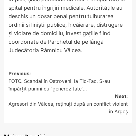
spital pentru îngrijiri medicale. Autoritățile au
deschis un dosar penal pentru tulburarea
ordinii și liniștii publice, încăierare, distrugere
și violare de domiciliu, investigațiile fiind
coordonate de Parchetul de pe lângă
Judecătoria Râmnicu Vâlcea.
Post
Previous:
FOTO. Scandal în Ostroveni, la Tic-Tac. S-au
navigation
împărțit pumni cu “generozitate”…
Next:
Agresori din Vâlcea, reținuți după un conflict violent
în Argeș