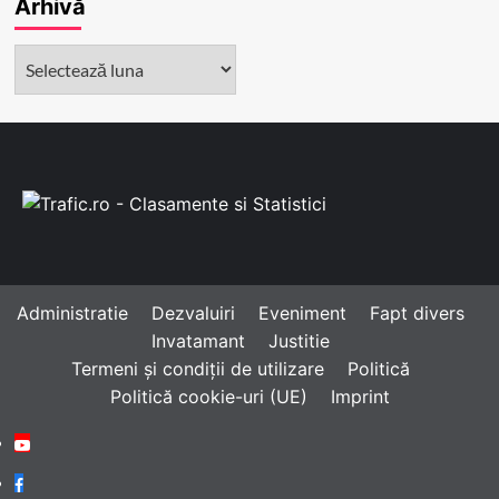
Arhivă
Arhivă
Administratie
Dezvaluiri
Eveniment
Fapt divers
Invatamant
Justitie
Termeni și condiții de utilizare
Politică
Politică cookie-uri (UE)
Imprint
Youtube
Facebook