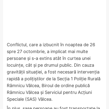
Conflictul, care a izbucnit în noaptea de 26
spre 27 octombrie, a implicat mai multe
persoane și s-a extins atât în curtea unei
locuințe, cât și pe drumul public. Din cauza
gravității situației, a fost necesară intervenția
rapidă a polițiștilor de la Secția 1 Poliție Rurală
Râmnicu Vâlcea, Biroul de ordine publică
Râmnicu Vâlcea și Serviciul pentru Acțiuni
Speciale (SAS) Vâlcea.
În plus, șase persoane au fost transportate la