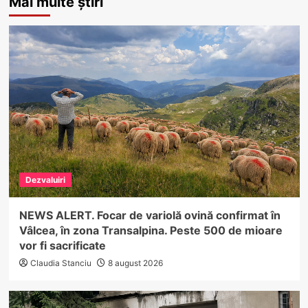
Mai multe știri
Dezvaluiri
NEWS ALERT. Focar de variolă ovină confirmat în
Vâlcea, în zona Transalpina. Peste 500 de mioare
vor fi sacrificate
Claudia Stanciu
8 august 2026