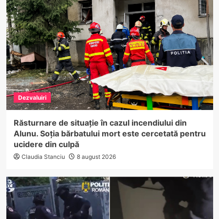
Dezvaluiri
Răsturnare de situație în cazul incendiului din
Alunu. Soția bărbatului mort este cercetată pentru
ucidere din culpă
Claudia Stanciu
8 august 2026