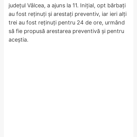
județul Vâlcea, a ajuns la 11. Inițial, opt bărbați
au fost reținuți și arestați preventiv, iar ieri alți
trei au fost reținuți pentru 24 de ore, urmând
să fie propusă arestarea preventivă și pentru
aceștia.