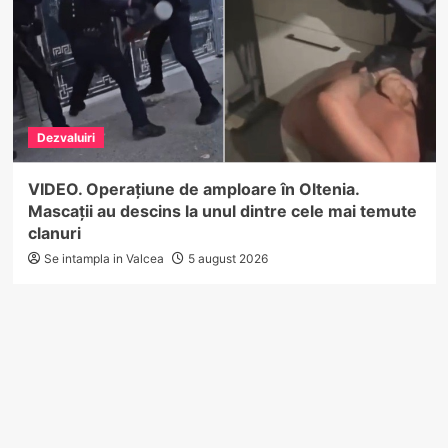
Dezvaluiri
VIDEO. Operațiune de amploare în Oltenia.
Mascații au descins la unul dintre cele mai temute
clanuri
Se intampla in Valcea
5 august 2026