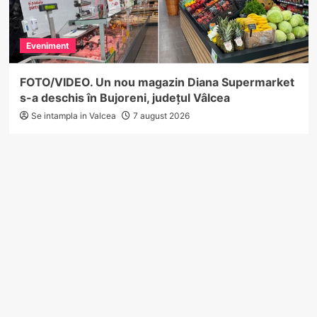
Eveniment
FOTO/VIDEO. Un nou magazin Diana Supermarket
s-a deschis în Bujoreni, județul Vâlcea
Se intampla in Valcea
7 august 2026