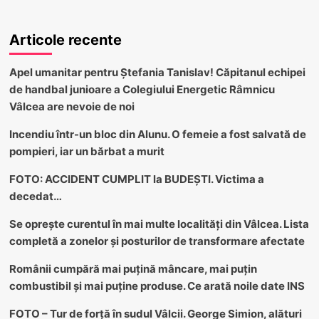
Articole recente
Apel umanitar pentru Ștefania Tanislav! Căpitanul echipei
de handbal junioare a Colegiului Energetic Râmnicu
Vâlcea are nevoie de noi
Incendiu într-un bloc din Alunu. O femeie a fost salvată de
pompieri, iar un bărbat a murit
FOTO: ACCIDENT CUMPLIT la BUDEȘTI. Victima a
decedat…
Se oprește curentul în mai multe localități din Vâlcea. Lista
completă a zonelor și posturilor de transformare afectate
Românii cumpără mai puțină mâncare, mai puțin
combustibil și mai puține produse. Ce arată noile date INS
FOTO – Tur de forță în sudul Vâlcii. George Simion, alături