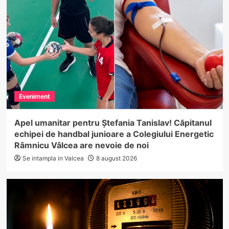
Eveniment
Apel umanitar pentru Ștefania Tanislav! Căpitanul
echipei de handbal junioare a Colegiului Energetic
Râmnicu Vâlcea are nevoie de noi
Se intampla in Valcea
8 august 2026