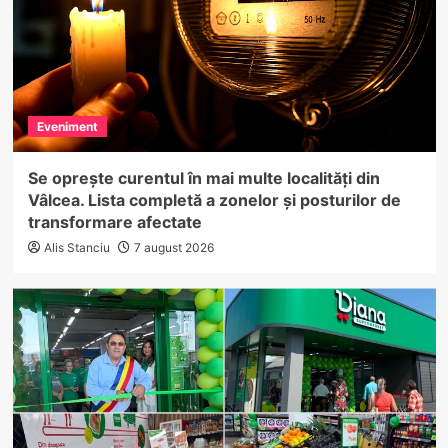
Eveniment
Se oprește curentul în mai multe localități din
Vâlcea. Lista completă a zonelor și posturilor de
transformare afectate
Alis Stanciu
7 august 2026