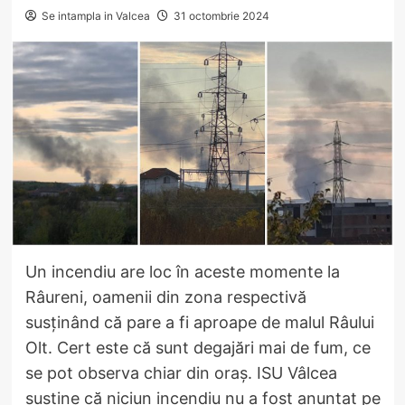
Se intampla in Valcea
31 octombrie 2024
Un incendiu are loc în aceste momente la
Râureni, oamenii din zona respectivă
susținând că pare a fi aproape de malul Râului
Olt. Cert este că sunt degajări mai de fum, ce
se pot observa chiar din oraș. ISU Vâlcea
susține că niciun incendiu nu a fost anunțat pe