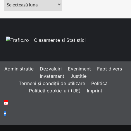
Arhivă
Administratie
Dezvaluiri
Eveniment
Fapt divers
Invatamant
Justitie
Termeni și condiții de utilizare
Politică
Politică cookie-uri (UE)
Imprint
Youtube
Facebook