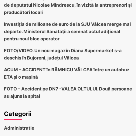
de deputatul Nicolae Mîndrescu, în vizită la antreprenori și
producători locali
Investiția de milioane de euro de la SJU Vâlcea merge mai
departe. Ministerul Sănătății a semnat actul adițional
pentru noul bloc operator
FOTO/VIDEO. Un nou magazin Diana Supermarket s-a
deschis în Bujoreni, județul Vâlcea
ACUM – ACCIDENT în RÂMNICU VÂLCEA între un autobuz
ETA și o mașină
FOTO – Accident pe DN7 -VALEA OLTULUI. Două persoane
au ajuns la spital
Categorii
Administratie